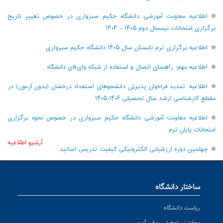
اطلاعیه معاونت آموزشی دانشگاه حکیم سبزواری در خصوص تغییر تاریخ
برگزاری امتحانات نیمسال دوم ۱۴۰۵ – ۱۴۰۴
اطلاعیه برگزاری ترم تابستان سال ۱۴۰۵ دانشگاه حکیم سبزواری
اطلاعیه مهم؛ راهنمای اتصال و استفاده از شبکه وای‌فای دانشگاه
اطلاعیه: تمدید فراخوان پذیرش دانشجو‌های استعداد درخشان (بدون آزمون) در
مقطع کارشناسی ارشد سال تحصیلی ۱۴۰۶-۱۴۰۵
اطلاعیه معاونت آموزشی دانشگاه حکیم سبزواری در خصوص نحوه برگزاری
امتحانات پایان ترم
آرشیو اطلاعیه
چهلمین دوره ارزشیابی الکترونیکی کیفیت تدریس اساتید
ساختار دانشگاه
ریاست دانشگاه