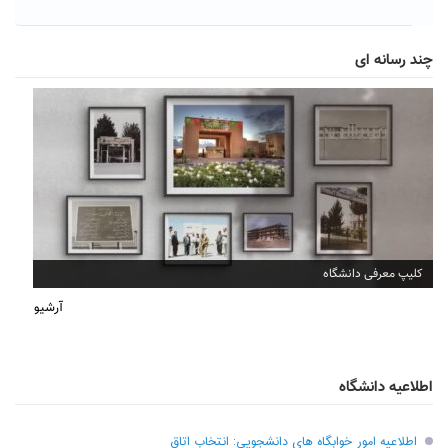
چند رسانه ای
افتتاح دفتر انجمن آثار و مفاخر سبزوار
آرشیو
اطلاعیه دانشگاه
اطلاعیه امور خوابگاه های دانشجویی: انتخاب اتاق