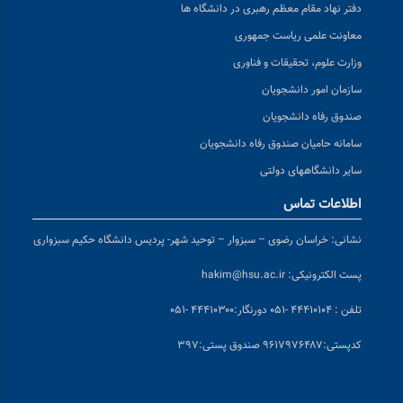
دفتر نهاد مقام معظم رهبری در دانشگاه ها
معاونت علمی ریاست جمهوری
وزارت علوم، تحقیقات و فناوری
سازمان امور دانشجویان
صندوق رفاه دانشجویان
سامانه حامیان صندوق رفاه دانشجویان
سایر دانشگاههای دولتی
اطلاعات تماس
نشانی:
خراسان رضوی – سبزوار – توحید شهر- پردیس دانشگاه حکیم سبزواری
پست الکترونیکی:
hakim@hsu.ac.ir
تلفن : ۴۴۴۱۰۱۰۴ -۰۵۱
دورنگار:۴۴۴۱۰۳۰۰ -۰۵۱
کد
پستی:۹۶۱۷۹۷۶۴۸۷ صندوق پستی:۳۹۷