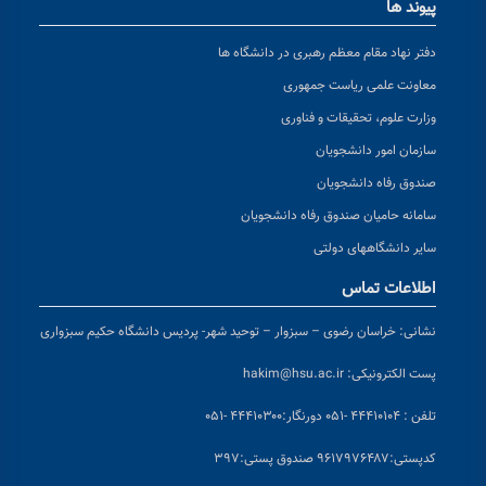
پیوند ها
دفتر نهاد مقام معظم رهبری در دانشگاه ها
معاونت علمی ریاست جمهوری
وزارت علوم، تحقیقات و فناوری
سازمان امور دانشجویان
صندوق رفاه دانشجویان
سامانه حامیان صندوق رفاه دانشجویان
سایر دانشگاههای دولتی
اطلاعات تماس
نشانی:
خراسان رضوی – سبزوار – توحید شهر- پردیس دانشگاه حکیم سبزواری
پست الکترونیکی:
hakim@hsu.ac.ir
تلفن : ۴۴۴۱۰۱۰۴ -۰۵۱
دورنگار:۴۴۴۱۰۳۰۰ -۰۵۱
کد
پستی:۹۶۱۷۹۷۶۴۸۷ صندوق پستی:۳۹۷