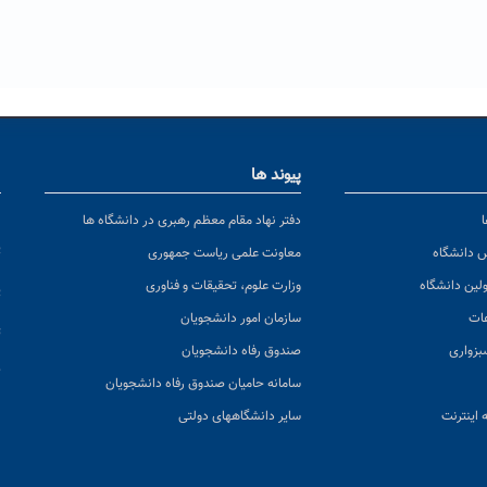
پیوند ها
ا
ن
دفتر نهاد مقام معظم رهبری در دانشگاه ها
پ
س دانشگاه
معاونت علمی ریاست جمهوری
ولین دانشگاه
وزارت علوم، تحقیقات و فناوری
پ
عات
سازمان امور دانشجویان
ت
بزواری
صندوق رفاه دانشجویان
ک
سامانه حامیان صندوق رفاه دانشجویان
 اینترنت
سایر دانشگاههای دولتی