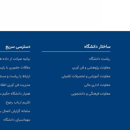
ساختار دانشگاه
دسترسی سریع
ریاست دانشگاه
بیانیه صیانت از داده ها
معاونت پژوهشی و فن آوری
ملاقات حضوری با رئی
معاونت آموزشی و تحصیلات تکمیلی
ارتباط با ریاست و مسئ
معاونت اداری مالی
مدیریت فن آوری اطلا
معاونت فرهنگی و دانشجویی
همیار دانشگاه حکیم س
تکریم ارباب رجوع
سامانه گزارش اتصال به
مهمانسرای دانشگاه