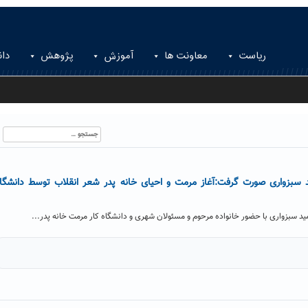
ریاست
معاونت ها
آموزش
پژوهش
دان
جستجو
برای:
 سبزواری صورت گرفت:آغاز مرمت و احیای خانه پدر شعر انقلاب توسط دانشگا
د سبزواری با حضور خانواده مرحوم و مسئولان شهری و دانشگاه کار مرمت خانه پدر...