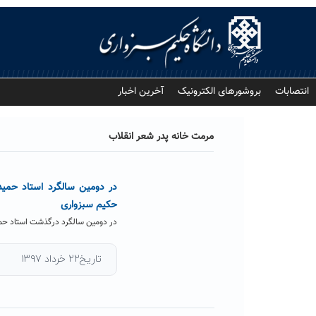
Ski
t
conten
انتصابات
بروشورهای الکترونیک
آخرین اخبار
مرمت خانه پدر شعر انقلاب
در دومین سالگرد استاد حمید
حکیم سبزواری
در دومین سالگرد درگذشت استاد حمی
تاریخ۲۲ خرداد ۱۳۹۷