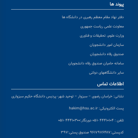
پیوند ها
دفتر نهاد مقام معظم رهبری در دانشگاه ها
معاونت علمی ریاست جمهوری
وزارت علوم، تحقیقات و فناوری
سازمان امور دانشجویان
صندوق رفاه دانشجویان
سامانه حامیان صندوق رفاه دانشجویان
سایر دانشگاههای دولتی
اطلاعات تماس
نشانی:
خراسان رضوی – سبزوار – توحید شهر- پردیس دانشگاه حکیم سبزواری
پست الکترونیکی:
hakim@hsu.ac.ir
تلفن : ۴۴۴۱۰۱۰۴ -۰۵۱
دورنگار:۴۴۴۱۰۳۰۰ -۰۵۱
کد
پستی:۹۶۱۷۹۷۶۴۸۷ صندوق پستی:۳۹۷