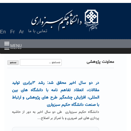
Ski
t
conten
تماس با ما
En
Fr
Ar
MENU
MENU
جستجو
معاونت پژوهشی
برای:
در دو سال اخیر محقق شد: رشد ۳برابری تولید
مقالات، انعقاد تفاهم نامه با دانشگاه های بین
المللی، افزایش چشمگیر طرح های پژوهشی و ارتباط
با صنعت دانشگاه حکیم سبزواری
دانشگاه حکیم سبزواری طی دو سال اخیر به دور از حاشیه
پردازی های غیر ضروری و با تمرکز بر اصلاح...