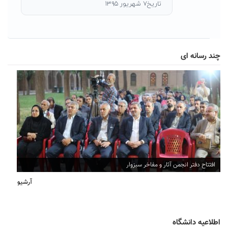
تاریخ۷ شهریور ۱۳۹۵
چند رسانه ای
افتتاح دفتر انجمن آثار و مفاخر سبزوار
آرشیو
اطلاعیه دانشگاه