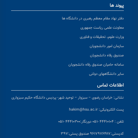
پیوند ها
دفتر نهاد مقام معظم رهبری در دانشگاه ها
معاونت علمی ریاست جمهوری
وزارت علوم، تحقیقات و فناوری
سازمان امور دانشجویان
صندوق رفاه دانشجویان
سامانه حامیان صندوق رفاه دانشجویان
سایر دانشگاههای دولتی
اطلاعات تماس
نشانی:
خراسان رضوی – سبزوار – توحید شهر- پردیس دانشگاه حکیم سبزواری
پست الکترونیکی:
hakim@hsu.ac.ir
تلفن : ۴۴۴۱۰۱۰۴ -۰۵۱
دورنگار:۴۴۴۱۰۳۰۰ -۰۵۱
کد
پستی:۹۶۱۷۹۷۶۴۸۷ صندوق پستی:۳۹۷