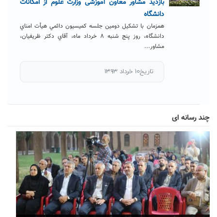
بازدید مشاور معاون آموزشی وزارت علوم از امکانات
دانشگاه
همزمان با تشکيل دومين جلسه کميسيون دائمي هيأت امناي
دانشگاه، روز پنج شنبه ۸ خرداد ماه، آقاي دکتر ظريفيان،
مشاور...
تاریخ۱۰ خرداد ۱۳۹۳
چند رسانه ای