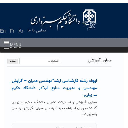
Ski
t
conten
تماس با ما
En
Fr
Ar
MENU
MENU
جستجو
معاون آموزشي
برای:
ایجاد رشته کارشناسی ارشد”مهندسی عمران – گرایش
مهندسی و مدیریت منابع آب”در دانشگاه حکیم
سبزواری
معاون آموزشی و تحصیلات تکمیلی دانشگاه حکیم سبزواری
گفت: مجوز ایجاد رشته جدید "مهندسی عمران - گرایش مهندسی
و مدیریت...