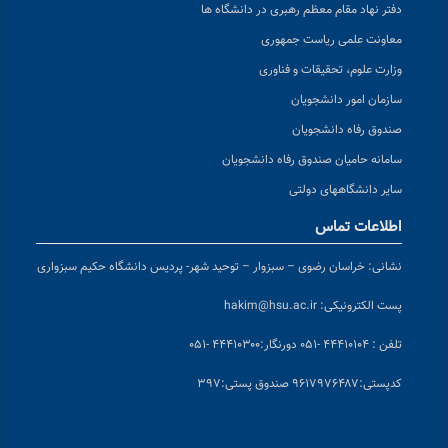
دفتر نهاد مقام معظم رهبری در دانشگاه ها
معاونت علمی ریاست جمهوری
وزارت علوم، تحقیقات و فناوری
سازمان امور دانشجویان
صندوق رفاه دانشجویان
سامانه حامیان صندوق رفاه دانشجویان
سایر دانشگاههای دولتی
اطلاعات تماس
نشانی:
خراسان رضوی – سبزوار – توحید شهر- پردیس دانشگاه حکیم سبزواری
پست الکترونیکی:
hakim@hsu.ac.ir
تلفن : ۴۴۴۱۰۱۰۴ -۰۵۱
دورنگار:۴۴۴۱۰۳۰۰ -۰۵۱
کد
پستی:۹۶۱۷۹۷۶۴۸۷ صندوق پستی:۳۹۷