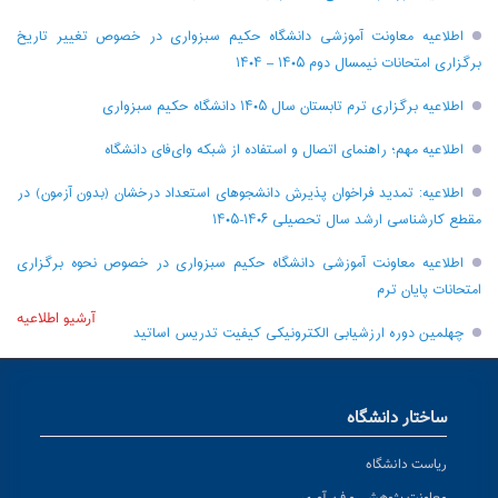
اطلاعیه معاونت آموزشی دانشگاه حکیم سبزواری در خصوص تغییر تاریخ
برگزاری امتحانات نیمسال دوم ۱۴۰۵ – ۱۴۰۴
اطلاعیه برگزاری ترم تابستان سال ۱۴۰۵ دانشگاه حکیم سبزواری
اطلاعیه مهم؛ راهنمای اتصال و استفاده از شبکه وای‌فای دانشگاه
اطلاعیه: تمدید فراخوان پذیرش دانشجو‌های استعداد درخشان (بدون آزمون) در
مقطع کارشناسی ارشد سال تحصیلی ۱۴۰۶-۱۴۰۵
اطلاعیه معاونت آموزشی دانشگاه حکیم سبزواری در خصوص نحوه برگزاری
امتحانات پایان ترم
آرشیو اطلاعیه
چهلمین دوره ارزشیابی الکترونیکی کیفیت تدریس اساتید
ساختار دانشگاه
ریاست دانشگاه