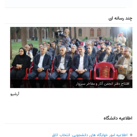
چند رسانه ای
افتتاح دفتر انجمن آثار و مفاخر سبزوار
آرشیو
اطلاعیه دانشگاه
اطلاعیه امور خوابگاه های دانشجویی: انتخاب اتاق