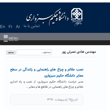
Ski
t
conten
تماس با ما
En
Fr
Ar
MENU
MENU
جستجو
مهندس هادی نصرتی پور
برای:
نصب علائم و چراغ های راهنمایی و رانندگی در سطح
معابر دانشگاه حکیم سبزواری
مدیر حراست دانشگاه حکیم سبزواری، از نصب و راه اندازی
علائم و چراغ های راهنمایی در تقاطع ها و معابر...
تاریخ۱۹ اردیبهشت ۱۳۹۶