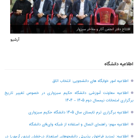
افتتاح دفتر انجمن آثار و مفاخر سبزوار
آرشیو
اطلاعیه دانشگاه
اطلاعیه امور خوابگاه های دانشجویی: انتخاب اتاق
اطلاعیه معاونت آموزشی دانشگاه حکیم سبزواری در خصوص تغییر تاریخ
برگزاری امتحانات نیمسال دوم ۱۴۰۵ – ۱۴۰۴
اطلاعیه برگزاری ترم تابستان سال ۱۴۰۵ دانشگاه حکیم سبزواری
اطلاعیه مهم؛ راهنمای اتصال و استفاده از شبکه وای‌فای دانشگاه
اطلاعیه: تمدید فراخوان پذیرش دانشجو‌های استعداد درخشان (بدون آزمون) در