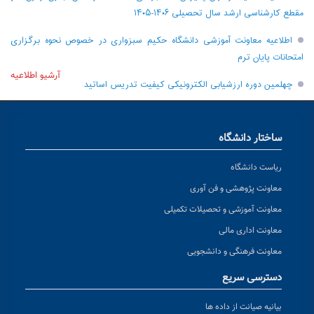
مقطع کارشناسی ارشد سال تحصیلی ۱۴۰۶-۱۴۰۵
اطلاعیه معاونت آموزشی دانشگاه حکیم سبزواری در خصوص نحوه برگزاری
امتحانات پایان ترم
آرشیو اطلاعیه
چهلمین دوره ارزشیابی الکترونیکی کیفیت تدریس اساتید
ساختار دانشگاه
ریاست دانشگاه
معاونت پژوهشی و فن آوری
معاونت آموزشی و تحصیلات تکمیلی
معاونت اداری مالی
معاونت فرهنگی و دانشجویی
دسترسی سریع
بیانیه صیانت از داده ها