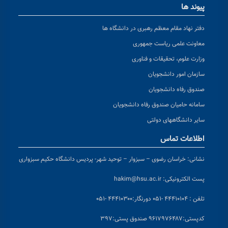
پیوند ها
دفتر نهاد مقام معظم رهبری در دانشگاه ها
معاونت علمی ریاست جمهوری
وزارت علوم، تحقیقات و فناوری
سازمان امور دانشجویان
صندوق رفاه دانشجویان
سامانه حامیان صندوق رفاه دانشجویان
سایر دانشگاههای دولتی
اطلاعات تماس
نشانی:
خراسان رضوی – سبزوار – توحید شهر- پردیس دانشگاه حکیم سبزواری
پست الکترونیکی:
hakim@hsu.ac.ir
تلفن : ۴۴۴۱۰۱۰۴ -۰۵۱
دورنگار:۴۴۴۱۰۳۰۰ -۰۵۱
کد
پستی:۹۶۱۷۹۷۶۴۸۷ صندوق پستی:۳۹۷