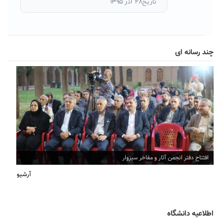
تاریخ۲۸ آذر ۱۳۹۵
چند رسانه ای
افتتاح دفتر انجمن آثار و مفاخر سبزوار
آرشیو
اطلاعیه دانشگاه