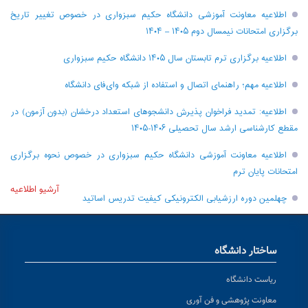
اطلاعیه معاونت آموزشی دانشگاه حکیم سبزواری در خصوص تغییر تاریخ
برگزاری امتحانات نیمسال دوم ۱۴۰۵ – ۱۴۰۴
اطلاعیه برگزاری ترم تابستان سال ۱۴۰۵ دانشگاه حکیم سبزواری
اطلاعیه مهم؛ راهنمای اتصال و استفاده از شبکه وای‌فای دانشگاه
اطلاعیه: تمدید فراخوان پذیرش دانشجو‌های استعداد درخشان (بدون آزمون) در
مقطع کارشناسی ارشد سال تحصیلی ۱۴۰۶-۱۴۰۵
اطلاعیه معاونت آموزشی دانشگاه حکیم سبزواری در خصوص نحوه برگزاری
امتحانات پایان ترم
آرشیو اطلاعیه
چهلمین دوره ارزشیابی الکترونیکی کیفیت تدریس اساتید
ساختار دانشگاه
ریاست دانشگاه
معاونت پژوهشی و فن آوری