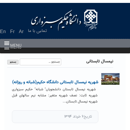
Ski
t
conten
تماس با ما
En
Fr
Ar
MENU
MENU
جستجو
نیمسال تابستانی
برای:
شهریه نیمسال تابستانی دانشگاه حکیم(شبانه و روزانه)
شهریه نیمسال تابستان دانشجویان" شبانه" حکیم سبزواری
شهریه ثابت: نصف شهریه متغیر: مشابه نیم سالهای قبل
شهریه نیمسال تابستان...
تاریخ۶ خرداد ۱۳۹۴