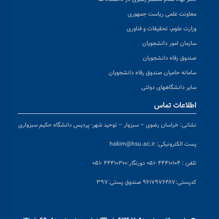
معاونت علمی ریاست جمهوری
وزارت علوم، تحقیقات و فناوری
سازمان امور دانشجویان
صندوق رفاه دانشجویان
سامانه حامیان صندوق رفاه دانشجویان
سایر دانشگاههای دولتی
اطلاعات تماس
نشانی:
خراسان رضوی – سبزوار – توحید شهر- پردیس دانشگاه حکیم سبزواری
پست الکترونیکی:
hakim@hsu.ac.ir
تلفن : ۴۴۴۱۰۱۰۴ -۰۵۱
دورنگار:۴۴۴۱۰۳۰۰ -۰۵۱
کد
پستی:۹۶۱۷۹۷۶۴۸۷ صندوق پستی:۳۹۷