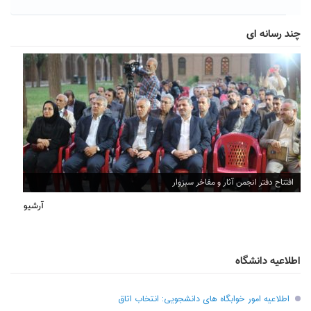
چند رسانه ای
افتتاح دفتر انجمن آثار و مفاخر سبزوار
آرشیو
اطلاعیه دانشگاه
اطلاعیه امور خوابگاه های دانشجویی: انتخاب اتاق