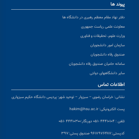
پیوند ها
دفتر نهاد مقام معظم رهبری در دانشگاه ها
معاونت علمی ریاست جمهوری
وزارت علوم، تحقیقات و فناوری
سازمان امور دانشجویان
صندوق رفاه دانشجویان
سامانه حامیان صندوق رفاه دانشجویان
سایر دانشگاههای دولتی
اطلاعات تماس
نشانی:
خراسان رضوی – سبزوار – توحید شهر- پردیس دانشگاه حکیم سبزواری
پست الکترونیکی:
hakim@hsu.ac.ir
تلفن : ۴۴۴۱۰۱۰۴ -۰۵۱
دورنگار:۴۴۴۱۰۳۰۰ -۰۵۱
کد
پستی:۹۶۱۷۹۷۶۴۸۷ صندوق پستی:۳۹۷