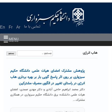
Ski
t
conten
تماس با ما
En
Fr
Ar
MENU
MENU
جستجو
هاب انرژی
برای:
پژوهش مشترک اعضای هیات علمی دانشگاه حکیم
سبزواری بر روی اثر پاسخ گویی بار بر بهره برداری هاب
انرژی در راستای تغییر در الگوی مصرف مشترکین
دکتر محمد ابراهیم حاجی آبادی و دکتر مهدی صمدی، اعضای
هیات علمی دانشکده برق دانشگاه حکیم سبزواری در همکاری
مشترک...