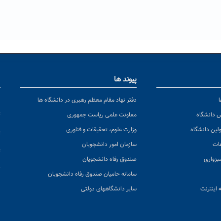
پیوند ها
ا
ن
دفتر نهاد مقام معظم رهبری در دانشگاه ها
پ
س دانشگاه
معاونت علمی ریاست جمهوری
ولین دانشگاه
وزارت علوم، تحقیقات و فناوری
پ
عات
سازمان امور دانشجویان
ت
بزواری
صندوق رفاه دانشجویان
ک
سامانه حامیان صندوق رفاه دانشجویان
 اینترنت
سایر دانشگاههای دولتی