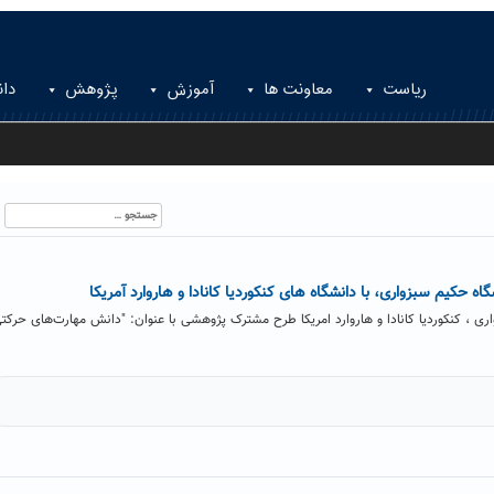
ریاست
معاونت ها
آموزش
پژوهش
دان
جستجو
برای:
حکیم سبزواری، با دانشگاه های کنکوردیا کانادا و هاروارد آمریکا
ری ، کنکوردیا کانادا و هاروارد امریکا طرح مشترک پژوهشی با عنوان: "دانش مهارت‌های حرکت