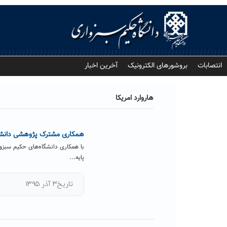
Ski
t
conten
انتصابات
بروشورهای الکترونیک
آخرین اخبار
هاروارد امریکا
همکاری مشترک پژوهشی دانشگاه 
با همکاری دانشگاه‌های حکیم سبزوا
پایه...
تاریخ۳ آذر ۱۳۹۵