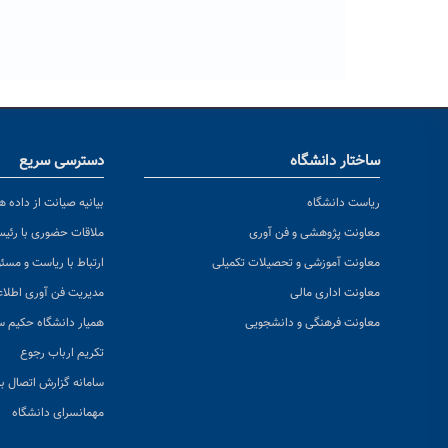
ساختار دانشگاه
دسترسی سریع
ریاست دانشگاه
بیانیه صیانت از داده ها
معاونت پژوهشی و فن آوری
ملاقات حضوری با رئی
معاونت آموزشی و تحصیلات تکمیلی
ارتباط با ریاست و مسئ
معاونت اداری مالی
مدیریت فن آوری اطلا
معاونت فرهنگی و دانشجویی
همیار دانشگاه حکیم س
تکریم ارباب رجوع
سامانه گزارش اتصال به
مهمانسرای دانشگاه