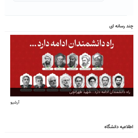
چند رسانه ای
راه دانشمندان ادامه دارد...شهید طهرانچی
آرشیو
اطلاعیه دانشگاه