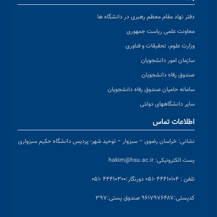
دفتر نهاد مقام معظم رهبری در دانشگاه ها
معاونت علمی ریاست جمهوری
وزارت علوم، تحقیقات و فناوری
سازمان امور دانشجویان
صندوق رفاه دانشجویان
سامانه حامیان صندوق رفاه دانشجویان
سایر دانشگاههای دولتی
اطلاعات تماس
نشانی:
خراسان رضوی – سبزوار – توحید شهر- پردیس دانشگاه حکیم سبزواری
پست الکترونیکی:
hakim@hsu.ac.ir
تلفن : ۴۴۴۱۰۱۰۴ -۰۵۱
دورنگار:۴۴۴۱۰۳۰۰ -۰۵۱
کد
پستی:۹۶۱۷۹۷۶۴۸۷ صندوق پستی:۳۹۷