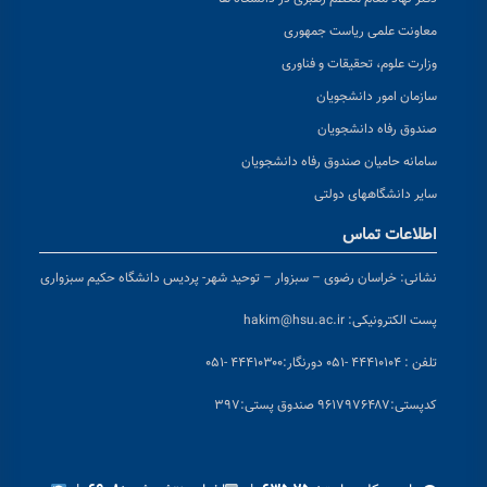
معاونت علمی ریاست جمهوری
وزارت علوم، تحقیقات و فناوری
سازمان امور دانشجویان
صندوق رفاه دانشجویان
سامانه حامیان صندوق رفاه دانشجویان
سایر دانشگاههای دولتی
اطلاعات تماس
نشانی:
خراسان رضوی – سبزوار – توحید شهر- پردیس دانشگاه حکیم سبزواری
پست الکترونیکی:
hakim@hsu.ac.ir
تلفن : ۴۴۴۱۰۱۰۴ -۰۵۱
دورنگار:۴۴۴۱۰۳۰۰ -۰۵۱
کد
پستی:۹۶۱۷۹۷۶۴۸۷ صندوق پستی:۳۹۷