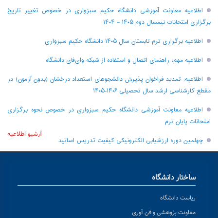
اطلاعیه معاونت آموزشی دانشگاه حکیم سبزواری در خصوص تغییر تاریخ
برگزاری امتحانات نیمسال دوم ۱۴۰۵ – ۱۴۰۴
اطلاعیه برگزاری ترم تابستان سال ۱۴۰۵ دانشگاه حکیم سبزواری
اطلاعیه مهم؛ راهنمای اتصال و استفاده از شبکه وای‌فای دانشگاه
اطلاعیه: تمدید فراخوان پذیرش دانشجو‌های استعداد درخشان (بدون آزمون) در
مقطع کارشناسی ارشد سال تحصیلی ۱۴۰۶-۱۴۰۵
اطلاعیه معاونت آموزشی دانشگاه حکیم سبزواری در خصوص نحوه برگزاری
امتحانات پایان ترم
آرشیو اطلاعیه
چهلمین دوره ارزشیابی الکترونیکی کیفیت تدریس اساتید
ساختار دانشگاه
ریاست دانشگاه
معاونت پژوهشی و فن آوری