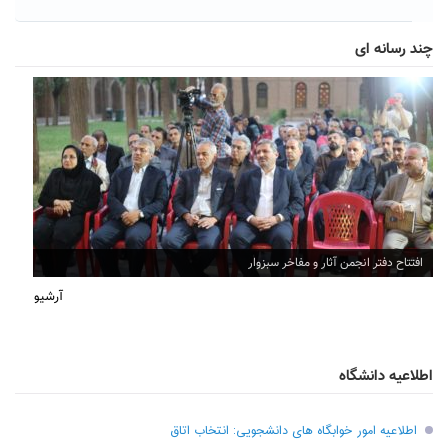
چند رسانه ای
افتتاح دفتر انجمن آثار و مفاخر سبزوار
آرشیو
اطلاعیه دانشگاه
اطلاعیه امور خوابگاه های دانشجویی: انتخاب اتاق