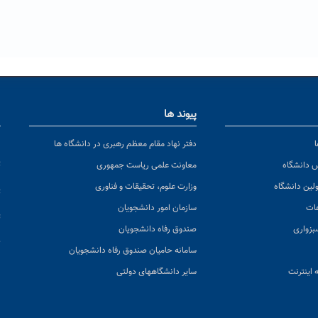
پیوند ها
ا
ن
دفتر نهاد مقام معظم رهبری در دانشگاه ها
پ
س دانشگاه
معاونت علمی ریاست جمهوری
ولین دانشگاه
وزارت علوم، تحقیقات و فناوری
پ
عات
سازمان امور دانشجویان
ت
بزواری
صندوق رفاه دانشجویان
ک
سامانه حامیان صندوق رفاه دانشجویان
 اینترنت
سایر دانشگاههای دولتی