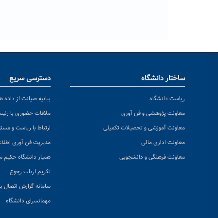
ساختار دانشگاه
دسترسی سریع
ریاست دانشگاه
بیانیه صیانت از داده ها
معاونت پژوهشی و فن آوری
ملاقات حضوری با رئی
معاونت آموزشی و تحصیلات تکمیلی
ارتباط با ریاست و مسئ
معاونت اداری مالی
مدیریت فن آوری اطلا
معاونت فرهنگی و دانشجویی
همیار دانشگاه حکیم س
تکریم ارباب رجوع
سامانه گزارش اتصال به
مهمانسرای دانشگاه