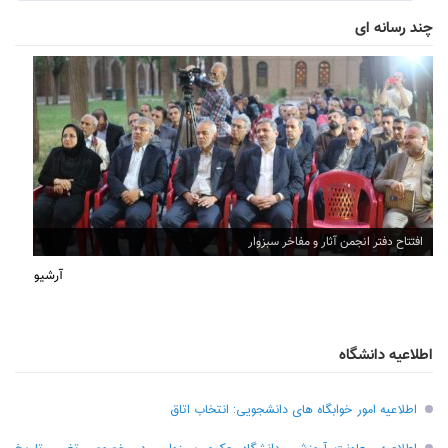
چند رسانه ای
افتتاح دفتر انجمن آثار و مفاخر سبزوار
آرشیو
اطلاعیه دانشگاه
اطلاعیه امور خوابگاه های دانشجویی: انتخاب اتاق