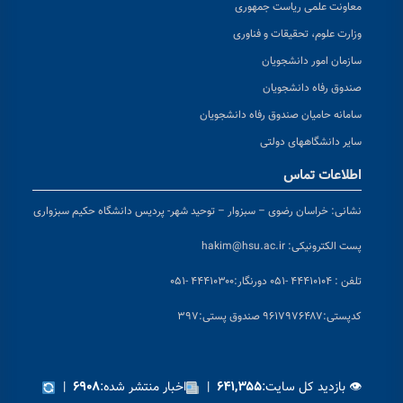
معاونت علمی ریاست جمهوری
وزارت علوم، تحقیقات و فناوری
سازمان امور دانشجویان
صندوق رفاه دانشجویان
سامانه حامیان صندوق رفاه دانشجویان
سایر دانشگاههای دولتی
اطلاعات تماس
نشانی:
خراسان رضوی – سبزوار – توحید شهر- پردیس دانشگاه حکیم سبزواری
پست الکترونیکی:
hakim@hsu.ac.ir
تلفن : ۴۴۴۱۰۱۰۴ -۰۵۱
دورنگار:۴۴۴۱۰۳۰۰ -۰۵۱
کد
پستی:۹۶۱۷۹۷۶۴۸۷ صندوق پستی:۳۹۷
👁 بازدید کل سایت:
|
اخبار منتشر شده:
|
۶۹۰۸
۶۴۱,۳۵۵