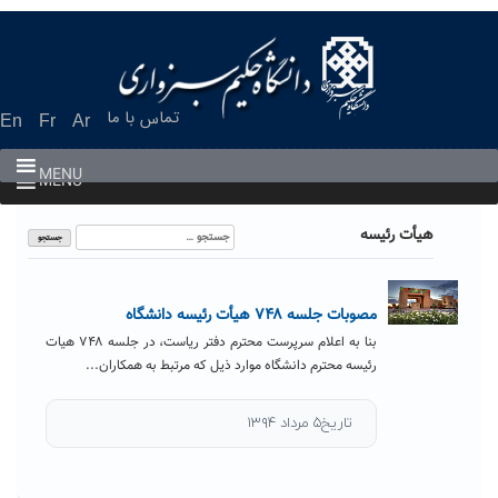
Ski
t
conten
تماس با ما
En
Fr
Ar
MENU
MENU
جستجو
هیأت رئیسه
برای:
مصوبات جلسه ۷۴۸ هیأت رئیسه دانشگاه
بنا به اعلام سرپرست محترم دفتر ریاست، در جلسه ۷۴۸ هیات
رئیسه محترم دانشگاه موارد ذیل که مرتبط به همکاران...
تاریخ۵ مرداد ۱۳۹۴