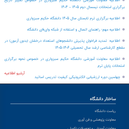
اطلاعیه معاونت آموزشی دانشگاه حکیم سبزواری در خصوص تغییر تاریخ
برگزاری امتحانات نیمسال دوم ۱۴۰۵ – ۱۴۰۴
اطلاعیه برگزاری ترم تابستان سال ۱۴۰۵ دانشگاه حکیم سبزواری
اطلاعیه مهم؛ راهنمای اتصال و استفاده از شبکه وای‌فای دانشگاه
اطلاعیه: تمدید فراخوان پذیرش دانشجو‌های استعداد درخشان (بدون آزمون) در
مقطع کارشناسی ارشد سال تحصیلی ۱۴۰۶-۱۴۰۵
اطلاعیه معاونت آموزشی دانشگاه حکیم سبزواری در خصوص نحوه برگزاری
امتحانات پایان ترم
آرشیو اطلاعیه
چهلمین دوره ارزشیابی الکترونیکی کیفیت تدریس اساتید
ساختار دانشگاه
ریاست دانشگاه
معاونت پژوهشی و فن آوری
معاونت آموزشی و تحصیلات تکمیلی