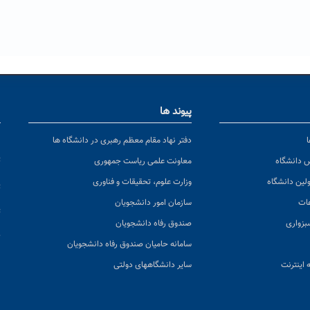
پیوند ها
ا
ن
دفتر نهاد مقام معظم رهبری در دانشگاه ها
پ
س دانشگاه
معاونت علمی ریاست جمهوری
ولین دانشگاه
وزارت علوم، تحقیقات و فناوری
پ
عات
سازمان امور دانشجویان
ت
بزواری
صندوق رفاه دانشجویان
ک
سامانه حامیان صندوق رفاه دانشجویان
 اینترنت
سایر دانشگاههای دولتی