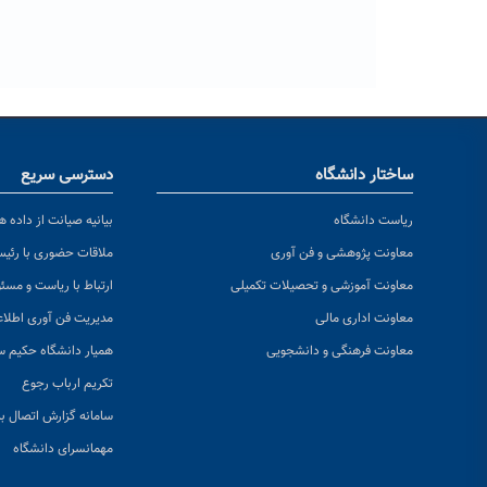
ساختار دانشگاه
دسترسی سریع
ریاست دانشگاه
بیانیه صیانت از داده ها
معاونت پژوهشی و فن آوری
ملاقات حضوری با رئی
معاونت آموزشی و تحصیلات تکمیلی
ارتباط با ریاست و مسئ
معاونت اداری مالی
مدیریت فن آوری اطلا
معاونت فرهنگی و دانشجویی
همیار دانشگاه حکیم س
تکریم ارباب رجوع
سامانه گزارش اتصال به
مهمانسرای دانشگاه