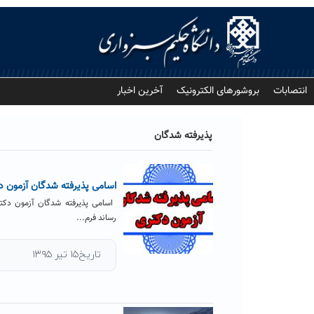
Ski
t
conten
انتصابات
بروشورهای الکترونیک
آخرین اخبار
پذیرفته شدگان
اسامی پذیرفته­ شدگان آزمون دکتری سال تحصی
رساند فرم...
تاریخ۱۵ تیر ۱۳۹۵