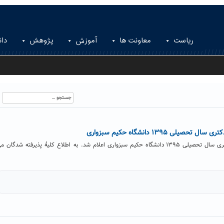
ریاست
معاونت ها
آموزش
پژوهش
دان
جستجو
برای:
لی ۱۳۹۵ دانشگاه حکیم سبزواری
اسامی پذیرفته­ شدگان آزمون دکتری سال تحصیلی ۱۳۹۵ دانشگاه حکیم سبزواری اعلام شد. به اطلاع کلیۀ پذیرفته­ شدگان 