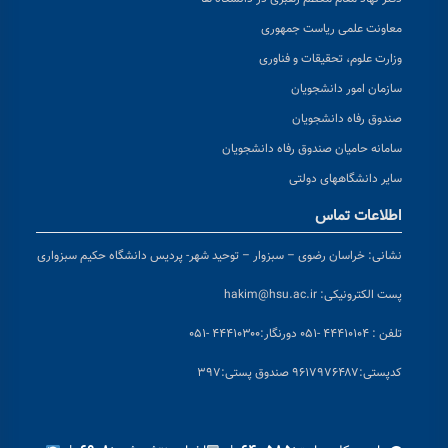
معاونت علمی ریاست جمهوری
وزارت علوم، تحقیقات و فناوری
سازمان امور دانشجویان
صندوق رفاه دانشجویان
سامانه حامیان صندوق رفاه دانشجویان
سایر دانشگاههای دولتی
اطلاعات تماس
نشانی:
خراسان رضوی – سبزوار – توحید شهر- پردیس دانشگاه حکیم سبزواری
پست الکترونیکی:
hakim@hsu.ac.ir
تلفن : ۴۴۴۱۰۱۰۴ -۰۵۱
دورنگار:۴۴۴۱۰۳۰۰ -۰۵۱
کد
پستی:۹۶۱۷۹۷۶۴۸۷ صندوق پستی:۳۹۷