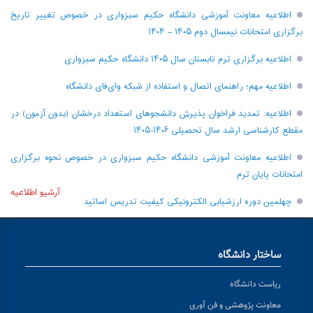
اطلاعیه معاونت آموزشی دانشگاه حکیم سبزواری در خصوص تغییر تاریخ
برگزاری امتحانات نیمسال دوم ۱۴۰۵ – ۱۴۰۴
اطلاعیه برگزاری ترم تابستان سال ۱۴۰۵ دانشگاه حکیم سبزواری
اطلاعیه مهم؛ راهنمای اتصال و استفاده از شبکه وای‌فای دانشگاه
اطلاعیه: تمدید فراخوان پذیرش دانشجو‌های استعداد درخشان (بدون آزمون) در
مقطع کارشناسی ارشد سال تحصیلی ۱۴۰۶-۱۴۰۵
اطلاعیه معاونت آموزشی دانشگاه حکیم سبزواری در خصوص نحوه برگزاری
امتحانات پایان ترم
آرشیو اطلاعیه
چهلمین دوره ارزشیابی الکترونیکی کیفیت تدریس اساتید
ساختار دانشگاه
ریاست دانشگاه
معاونت پژوهشی و فن آوری