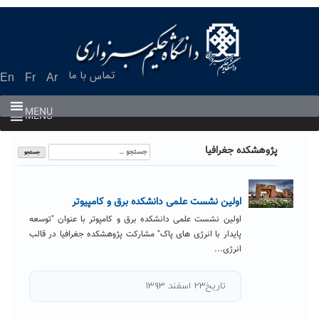
Ski
t
conten
تماس با ما
En
Fr
Ar
MENU
MENU
جستجو
پژوهشکده جغرافیا
برای:
اولین نشست علمی دانشکده برق و کامپیوتر
اولین نشست علمی دانشکده برق و کامپوتر با عنوان "توسعه
پایدار با انرژی های پاک" مشارکت پژوهشکده جغرافیا در قالب
انرژی...
تاریخ۲۳ اسفند ۱۳۹۳