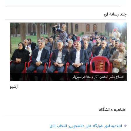
چند رسانه ای
افتتاح دفتر انجمن آثار و مفاخر سبزوار
آرشیو
اطلاعیه دانشگاه
اطلاعیه امور خوابگاه های دانشجویی: انتخاب اتاق