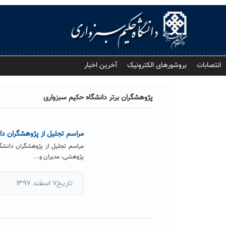
Ski
t
conten
انتصابات
بروشورهای الکترونیک
آخرین اخبار
پژوهشگران برتر دانشگاه حکیم سبزواری
مراسم تجلیل از پژوهشگران دان
مراسم تجلیل از پژوهشگران دانشگا
پژوهشی، مدیران و...
تاریخ۷ اسفند ۱۳۹۷