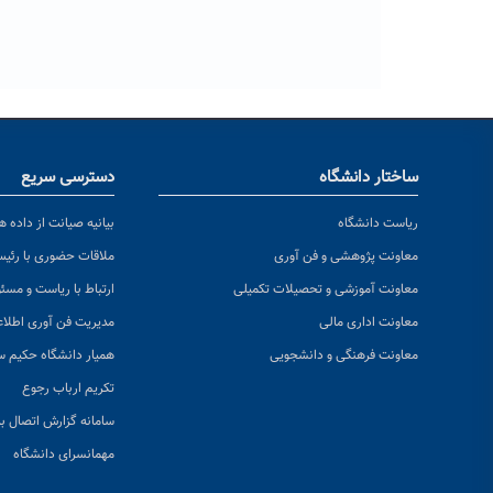
ساختار دانشگاه
دسترسی سریع
ریاست دانشگاه
بیانیه صیانت از داده ها
معاونت پژوهشی و فن آوری
ملاقات حضوری با رئی
معاونت آموزشی و تحصیلات تکمیلی
ارتباط با ریاست و مسئ
معاونت اداری مالی
مدیریت فن آوری اطلا
معاونت فرهنگی و دانشجویی
همیار دانشگاه حکیم س
تکریم ارباب رجوع
سامانه گزارش اتصال به
مهمانسرای دانشگاه