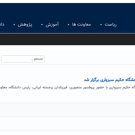
ریاست
معاونت ها
آموزش
پژوهش
دان
جستجو
برای:
شگاه حکیم سبزواری برگزار شد
ه حکیم سبزواری با حضور پروفسور منصوری، فیزیکدان برجسته ایرانی، رئیس دانشگاه، معاو