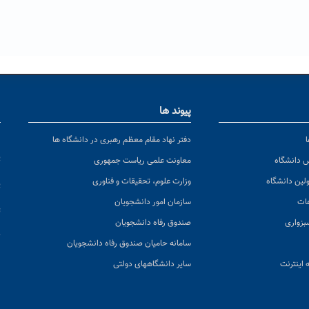
پیوند ها
ا
ن
دفتر نهاد مقام معظم رهبری در دانشگاه ها
پ
س دانشگاه
معاونت علمی ریاست جمهوری
ولین دانشگاه
وزارت علوم، تحقیقات و فناوری
پ
عات
سازمان امور دانشجویان
ت
بزواری
صندوق رفاه دانشجویان
ک
سامانه حامیان صندوق رفاه دانشجویان
 اینترنت
سایر دانشگاههای دولتی