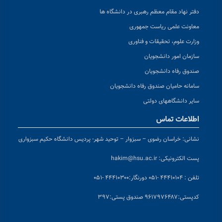
دفتر نهاد مقام معظم رهبری در دانشگاه ها
معاونت علمی ریاست جمهوری
وزارت علوم، تحقیقات و فناوری
سازمان امور دانشجویان
صندوق رفاه دانشجویان
سامانه حامیان صندوق رفاه دانشجویان
سایر دانشگاههای دولتی
اطلاعات تماس
نشانی:
خراسان رضوی – سبزوار – توحید شهر- پردیس دانشگاه حکیم سبزواری
پست الکترونیکی:
hakim@hsu.ac.ir
تلفن : ۴۴۴۱۰۱۰۴ -۰۵۱
دورنگار:۴۴۴۱۰۳۰۰ -۰۵۱
کد
پستی:۹۶۱۷۹۷۶۴۸۷ صندوق پستی:۳۹۷