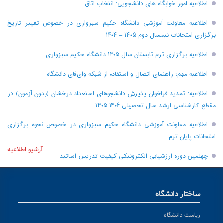
اطلاعیه امور خوابگاه های دانشجویی: انتخاب اتاق
اطلاعیه معاونت آموزشی دانشگاه حکیم سبزواری در خصوص تغییر تاریخ
برگزاری امتحانات نیمسال دوم ۱۴۰۵ – ۱۴۰۴
اطلاعیه برگزاری ترم تابستان سال ۱۴۰۵ دانشگاه حکیم سبزواری
اطلاعیه مهم؛ راهنمای اتصال و استفاده از شبکه وای‌فای دانشگاه
اطلاعیه: تمدید فراخوان پذیرش دانشجو‌های استعداد درخشان (بدون آزمون) در
مقطع کارشناسی ارشد سال تحصیلی ۱۴۰۶-۱۴۰۵
اطلاعیه معاونت آموزشی دانشگاه حکیم سبزواری در خصوص نحوه برگزاری
امتحانات پایان ترم
آرشیو اطلاعیه
چهلمین دوره ارزشیابی الکترونیکی کیفیت تدریس اساتید
ساختار دانشگاه
ریاست دانشگاه