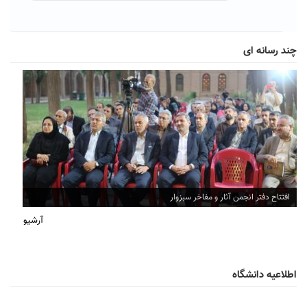
چند رسانه ای
افتتاح دفتر انجمن آثار و مفاخر سبزوار
آرشیو
اطلاعیه دانشگاه