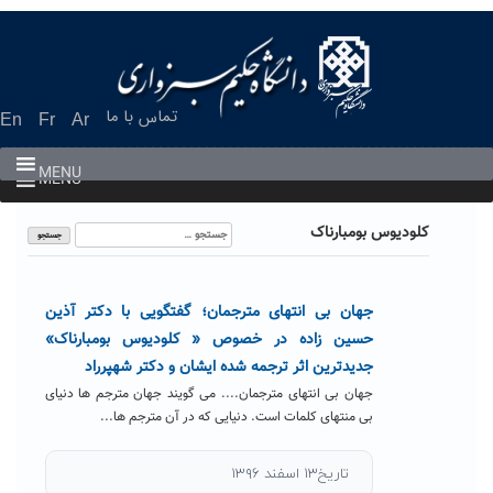
Ski
t
conten
تماس با ما
En
Fr
Ar
MENU
MENU
جستجو
کلودیوس بومبارناک
برای:
جهان بی انتهای مترجمان؛ گفتگویی با دکتر آذین
حسین زاده در خصوص « کلودیوس بومبارناک»
جدیدترین اثر ترجمه شده ایشان و دکتر شهپرراد
جهان بی انتهای مترجمان.... می گویند جهان مترجم ها دنیای
بی منتهای کلمات است. دنیایی که در آن مترجم ها...
تاریخ۱۳ اسفند ۱۳۹۶