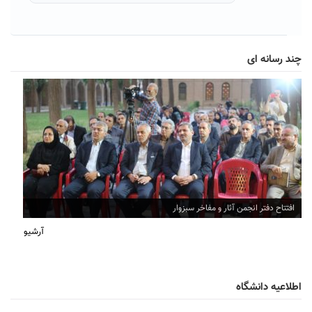
چند رسانه ای
افتتاح دفتر انجمن آثار و مفاخر سبزوار
آرشیو
اطلاعیه دانشگاه