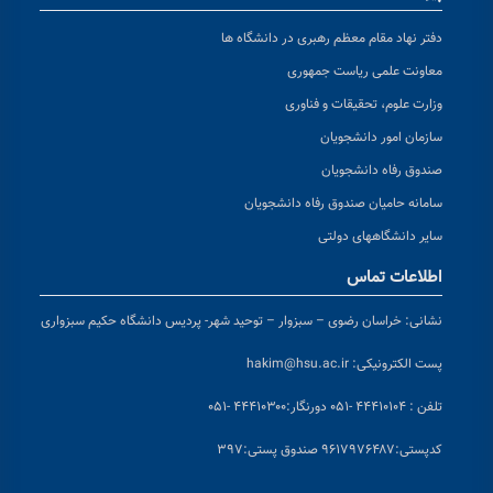
دفتر نهاد مقام معظم رهبری در دانشگاه ها
معاونت علمی ریاست جمهوری
وزارت علوم، تحقیقات و فناوری
سازمان امور دانشجویان
صندوق رفاه دانشجویان
سامانه حامیان صندوق رفاه دانشجویان
سایر دانشگاههای دولتی
اطلاعات تماس
نشانی:
خراسان رضوی – سبزوار – توحید شهر- پردیس دانشگاه حکیم سبزواری
پست الکترونیکی:
hakim@hsu.ac.ir
تلفن : ۴۴۴۱۰۱۰۴ -۰۵۱
دورنگار:۴۴۴۱۰۳۰۰ -۰۵۱
کد
پستی:۹۶۱۷۹۷۶۴۸۷ صندوق پستی:۳۹۷