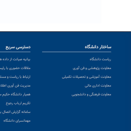
ساختار دانشگاه
دسترسی سریع
ریاست دانشگاه
بیانیه صیانت از داده ها
معاونت پژوهشی و فن آوری
ملاقات حضوری با رئی
معاونت آموزشی و تحصیلات تکمیلی
ارتباط با ریاست و مسئ
معاونت اداری مالی
مدیریت فن آوری اطلا
معاونت فرهنگی و دانشجویی
همیار دانشگاه حکیم س
تکریم ارباب رجوع
سامانه گزارش اتصال به
مهمانسرای دانشگاه