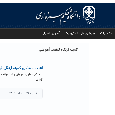
Ski
t
conten
انتصابات
بروشورهای الکترونیک
آخرین اخبار
کمیته ارتقاء کیفیت آموزشی
انتصاب اعضای کمیته ارتقای ک
با حکم معاون آموزش و تحصیلات ت
گزارش...
تاریخ۳۱ مرداد ۱۳۹۶