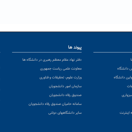
پیوند ها
ا
ن
دفتر نهاد مقام معظم رهبری در دانشگاه ها
پ
س دانشگاه
معاونت علمی ریاست جمهوری
ولین دانشگاه
وزارت علوم، تحقیقات و فناوری
پ
عات
سازمان امور دانشجویان
ت
بزواری
صندوق رفاه دانشجویان
ک
سامانه حامیان صندوق رفاه دانشجویان
 اینترنت
سایر دانشگاههای دولتی