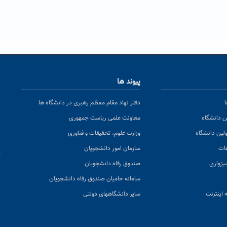
پیوند ها
ا
ن
دفتر نهاد مقام معظم رهبری در دانشگاه ها
پ
س دانشگاه
معاونت علمی ریاست جمهوری
ولین دانشگاه
وزارت علوم، تحقیقات و فناوری
پ
عات
سازمان امور دانشجویان
ت
بزواری
صندوق رفاه دانشجویان
ک
سامانه حامیان صندوق رفاه دانشجویان
 اینترنت
سایر دانشگاههای دولتی