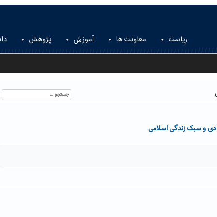
ریاست
معاونت ها
آموزش
پژوهش
دان
جستجو
برای:
دی و سبک زندگی اسلامی