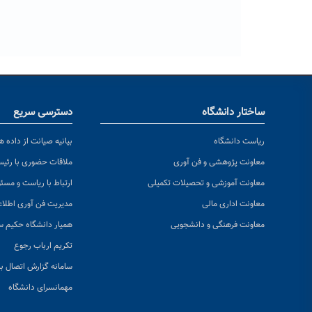
ساختار دانشگاه
دسترسی سریع
ریاست دانشگاه
بیانیه صیانت از داده ها
معاونت پژوهشی و فن آوری
ملاقات حضوری با رئی
معاونت آموزشی و تحصیلات تکمیلی
ارتباط با ریاست و مسئ
معاونت اداری مالی
مدیریت فن آوری اطلا
معاونت فرهنگی و دانشجویی
همیار دانشگاه حکیم س
تکریم ارباب رجوع
سامانه گزارش اتصال به
مهمانسرای دانشگاه