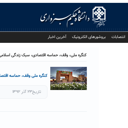
Ski
t
conten
انتصابات
بروشورهای الکترونیک
آخرین اخبار
کنگره ملی، وقف، حماسه اقتصادی، سبک زندگی اسلامی
کنگره ملی وقف، حماسه اقتصا
تاریخ۲۳ آذر ۱۳۹۲