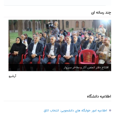
چند رسانه ای
افتتاح دفتر انجمن آثار و مفاخر سبزوار
آرشیو
اطلاعیه دانشگاه
اطلاعیه امور خوابگاه های دانشجویی: انتخاب اتاق