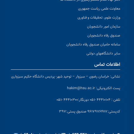
معاونت علمی ریاست جمهوری
وزارت علوم، تحقیقات و فناوری
سازمان امور دانشجویان
صندوق رفاه دانشجویان
سامانه حامیان صندوق رفاه دانشجویان
سایر دانشگاههای دولتی
اطلاعات تماس
نشانی:
خراسان رضوی – سبزوار – توحید شهر- پردیس دانشگاه حکیم سبزواری
پست الکترونیکی:
hakim@hsu.ac.ir
تلفن : ۴۴۴۱۰۱۰۴ -۰۵۱
دورنگار:۴۴۴۱۰۳۰۰ -۰۵۱
کد
پستی:۹۶۱۷۹۷۶۴۸۷ صندوق پستی:۳۹۷