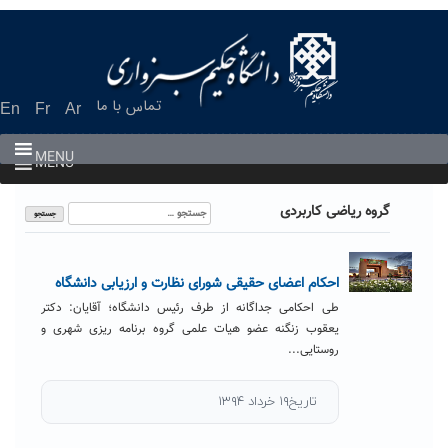
Ski
t
conten
تماس با ما
En
Fr
Ar
MENU
MENU
جستجو
گروه ریاضی کاربردی
برای:
احکام اعضای حقیقی شورای نظارت و ارزیابی دانشگاه
طی احکامی جداگانه از طرف رئیس دانشگاه؛ آقایان: دکتر
یعقوب زنگنه عضو هیات علمی گروه برنامه ریزی شهری و
روستایی...
تاریخ۱۹ خرداد ۱۳۹۴