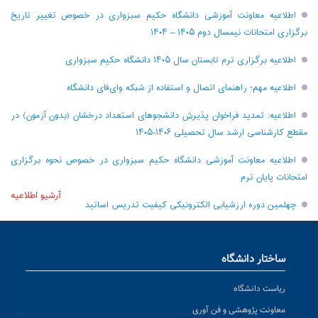
اطلاعیه معاونت آموزشی دانشگاه حکیم سبزواری در خصوص تغییر تاریخ
برگزاری امتحانات نیمسال دوم ۱۴۰۵ – ۱۴۰۴
اطلاعیه برگزاری ترم تابستان سال ۱۴۰۵ دانشگاه حکیم سبزواری
اطلاعیه مهم؛ راهنمای اتصال و استفاده از شبکه وای‌فای دانشگاه
اطلاعیه: تمدید فراخوان پذیرش دانشجو‌های استعداد درخشان (بدون آزمون) در
مقطع کارشناسی ارشد سال تحصیلی ۱۴۰۶-۱۴۰۵
اطلاعیه معاونت آموزشی دانشگاه حکیم سبزواری در خصوص نحوه برگزاری
امتحانات پایان ترم
آرشیو اطلاعیه
چهلمین دوره ارزشیابی الکترونیکی کیفیت تدریس اساتید
ساختار دانشگاه
ریاست دانشگاه
معاونت پژوهشی و فن آوری