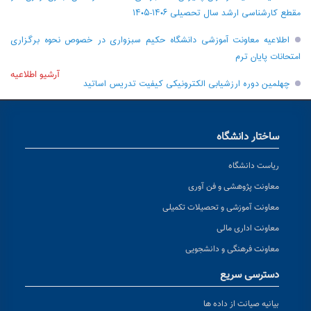
مقطع کارشناسی ارشد سال تحصیلی ۱۴۰۶-۱۴۰۵
اطلاعیه معاونت آموزشی دانشگاه حکیم سبزواری در خصوص نحوه برگزاری
امتحانات پایان ترم
آرشیو اطلاعیه
چهلمین دوره ارزشیابی الکترونیکی کیفیت تدریس اساتید
ساختار دانشگاه
ریاست دانشگاه
معاونت پژوهشی و فن آوری
معاونت آموزشی و تحصیلات تکمیلی
معاونت اداری مالی
معاونت فرهنگی و دانشجویی
دسترسی سریع
بیانیه صیانت از داده ها