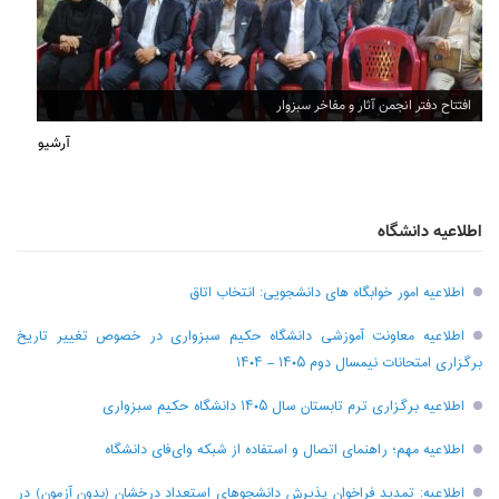
افتتاح دفتر انجمن آثار و مفاخر سبزوار
آرشیو
اطلاعیه دانشگاه
اطلاعیه امور خوابگاه های دانشجویی: انتخاب اتاق
اطلاعیه معاونت آموزشی دانشگاه حکیم سبزواری در خصوص تغییر تاریخ
برگزاری امتحانات نیمسال دوم ۱۴۰۵ – ۱۴۰۴
اطلاعیه برگزاری ترم تابستان سال ۱۴۰۵ دانشگاه حکیم سبزواری
اطلاعیه مهم؛ راهنمای اتصال و استفاده از شبکه وای‌فای دانشگاه
اطلاعیه: تمدید فراخوان پذیرش دانشجو‌های استعداد درخشان (بدون آزمون) در