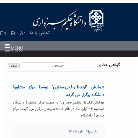
Ski
t
conten
تماس با ما
En
Fr
Ar
MENU
MENU
جستجو
گواهی حضور
برای:
همایش "ارتباط:واقعی-مجازی" توسط مرکز مشاورۀ
دانشگاه برگزار می گردد
همایش"ارتباط: واقعی-مجازی" به همت مرکز مشاورۀ دانشگاه
دوشنبه ۲۴ آبان ماه در تالار استادشریعتی برگزار می گردد. مرکز
مشاورۀ دانشگاه...
تاریخ۱۹ آبان ۱۳۹۵