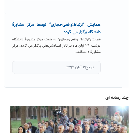
همایش “ارتباط:واقعی-مجازی” توسط مرکز مشاورۀ
دانشگاه برگزار می گردد
همایش"ارتباط: واقعی-مجازی" به همت مرکز مشاورۀ دانشگاه
دوشنبه ۲۴ آبان ماه در تالار استادشریعتی برگزار می گردد. مرکز
مشاورۀ دانشگاه...
تاریخ۱۹ آبان ۱۳۹۵
چند رسانه ای