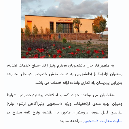
به منظوررفاه حال دانشجویان محترم ونیز ارتقاءسطح خدمات تغذیه،
رستوران آزاد(مکمل)دانشجویی به همت بخش خصوصی درمحل مجموعه
پذیرایی پردیسان راه اندازی وآماده ارائه خدمات می باشد.
متقاضیان می توانند؛ جهت کسب اطلاعات بیشتردرخصوص شرایط
ومیزان بهره مندی ازتخفیفات ویژه دانشجویی ونیزآگاهی ازتنوع ونرخ
غذاهای قابل عرضه دررستوران مزبور، به اطلاعیه ونرخ نامه مندرج در
سایت معاونت دانشجویی
مراجعه نمایند.