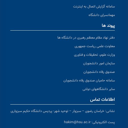
سامانه گزارش اتصال به اینترنت
مهمانسرای دانشگاه
پیوند ها
دفتر نهاد مقام معظم رهبری در دانشگاه ها
معاونت علمی ریاست جمهوری
وزارت علوم، تحقیقات و فناوری
سازمان امور دانشجویان
صندوق رفاه دانشجویان
سامانه حامیان صندوق رفاه دانشجویان
سایر دانشگاههای دولتی
اطلاعات تماس
نشانی:
خراسان رضوی – سبزوار – توحید شهر- پردیس دانشگاه حکیم سبزواری
پست الکترونیکی:
hakim@hsu.ac.ir