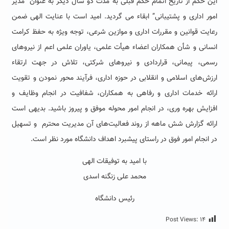
این حکم از تاریخ اتمام حکم قبلی به مدت دو سال دیگر به عنوان “مدیر
امور اداری و پشتیبانی” ابقاء می گردید. امید است با عنایت الهی ضمن
رعایت قوانین و مقررات اداری و موازین شرعی، توجه ویژه به حفظ کرامت
انسانی و شأن همکاران اعضاء هیأت علمی، یاوران علمی اعم از نیروهای
رسمی، پیمانی، قراردادی و نیروهای شرکتی، تلاش در جهت ارتقاء
ارزش‌های اسلامی و انقلابی در حوزه اداری، فرآیند محور نمودن و تقویت
ارائه خدمات اداری و رفاهی به همکاران، شفافیت در انجام وظایف و
افزایش بهره وری، در انجام امور محوله موفق و پیروز باشید. بدیهی است
ارائه گزارش شش ماهه از روند فعالیت‌های آن مدیریت محترم و تسهیل
در انجام امور فوق در راستای پیشبرد اهداف دانشگاه مورد نظر است.
با امید به توفیقات الهی
محمد علی زنگنه اسدی
رئیس دانشگاه
Post Views:
۱۴