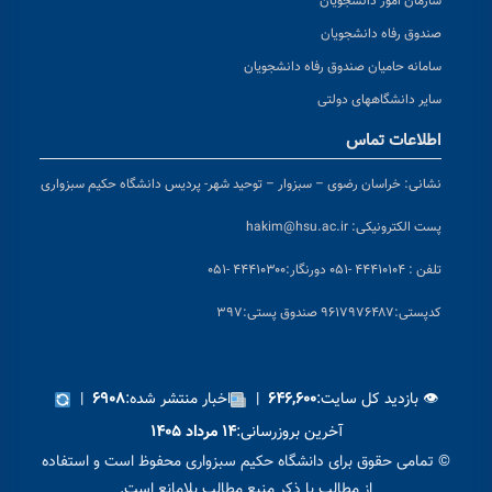
سازمان امور دانشجویان
صندوق رفاه دانشجویان
سامانه حامیان صندوق رفاه دانشجویان
سایر دانشگاههای دولتی
اطلاعات تماس
نشانی:
خراسان رضوی – سبزوار – توحید شهر- پردیس دانشگاه حکیم سبزواری
پست الکترونیکی:
hakim@hsu.ac.ir
تلفن : ۴۴۴۱۰۱۰۴ -۰۵۱
دورنگار:۴۴۴۱۰۳۰۰ -۰۵۱
کد
پستی:۹۶۱۷۹۷۶۴۸۷ صندوق پستی:۳۹۷
👁 بازدید کل سایت:
|
اخبار منتشر شده:
|
۶۹۰۸
۶۴۶,۶۰۰
آخرین بروزرسانی:
۱۴ مرداد ۱۴۰۵
© تمامی حقوق برای دانشگاه حکیم سبزواری محفوظ است و استفاده
از مطالب با ذکر منبع مطالب بلامانع است.