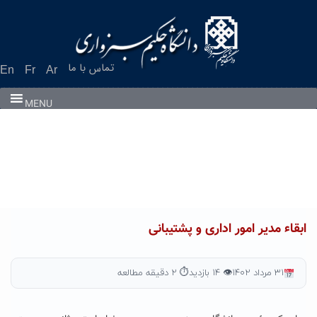
Ski
t
conten
تماس با ما
En
Fr
Ar
MENU
ابقاء مدیر امور اداری و پشتیبانی
۳۱ مرداد ۱۴۰۲
👁 ۱۴ بازدید
⏱ ۲ دقیقه مطالعه