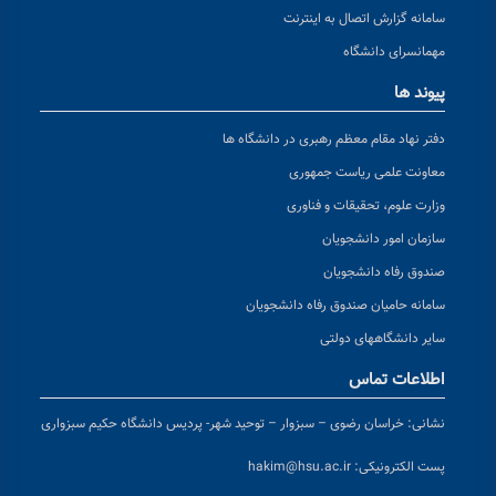
سامانه گزارش اتصال به اینترنت
مهمانسرای دانشگاه
پیوند ها
دفتر نهاد مقام معظم رهبری در دانشگاه ها
معاونت علمی ریاست جمهوری
وزارت علوم، تحقیقات و فناوری
سازمان امور دانشجویان
صندوق رفاه دانشجویان
سامانه حامیان صندوق رفاه دانشجویان
سایر دانشگاههای دولتی
اطلاعات تماس
نشانی:
خراسان رضوی – سبزوار – توحید شهر- پردیس دانشگاه حکیم سبزواری
پست الکترونیکی:
hakim@hsu.ac.ir