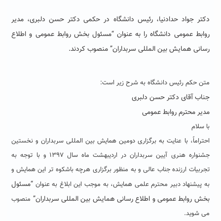
دکتر جواد حدادنیا، رئیس دانشگاه در حکمی دکتر حسن دلبری، مدیر
روابط عمومی دانشگاه را به عنوان “مسئول بخش روابط عمومی و اطلاع
رسانی همایش بین المللی سربداران” منصوب کردند.
متن حکم رئیس دانشگاه به شرح زیر است:
جناب آقای دکتر حسن دلبری
مدیر محترم روابط عمومی
با سلام
احتراماً، با عنایت به برگزاری دومین همایش بین المللی سربداران و نخستین
جشنواره هنری آیین سربداران در اردیبهشت ماه سال ۱۳۹۷ و با توجه به
تجربیات ارزنده جناب عالی و به منظور برگزاری هرچه باشکوه تر این همایش و
“مسئول
به پیشنهاد دبیر محترم علمی همایش، به موجب این ابلاغ به عنوان
بخش روابط عمومی و اطلاع رسانی همایش بین المللی سربداران”
منصوب
می شوید.