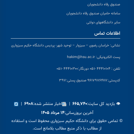
صندوق رفاه دانشجویان
سامانه حامیان صندوق رفاه دانشجویان
سایر دانشگاههای دولتی
اطلاعات تماس
نشانی:
خراسان رضوی – سبزوار – توحید شهر- پردیس دانشگاه حکیم سبزواری
پست الکترونیکی:
hakim@hsu.ac.ir
تلفن : ۴۴۴۱۰۱۰۴ -۰۵۱
دورنگار:۴۴۴۱۰۳۰۰ -۰۵۱
کد
پستی:۹۶۱۷۹۷۶۴۸۷ صندوق پستی:۳۹۷
👁 بازدید کل سایت:
|
اخبار منتشر شده:
|
۶۹۰۸
۶۶۵,۷۴۰
آخرین بروزرسانی:
۱۴ مرداد ۱۴۰۵
© تمامی حقوق برای دانشگاه حکیم سبزواری محفوظ است و استفاده
از مطالب با ذکر منبع مطالب بلامانع است.