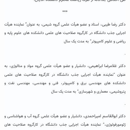
طی احکامی جداگانه از طرف ریاست محترم دانشگاه آقایان:
***
دکتر رضا طیبی
”
، استاد و عضو هیأت علمی گروه شیمی، به عنوان
نماینده هیأت
اجرایی جذب دانشگاه در کارگروه صلاحیت های علمی دانشکده های علوم پایه و
ریاضی و علوم کامپیوتر” به مدت یک سال
.
دکتر غلامرضا ابراهیمی
، دانشیار و عضو هیأت علمی گروه مواد و متالوژی، به
عنوان
“نماینده هیأت اجرایی جذب دانشگاه در کارگروه صلاحیت های علمی
دانشکده های مهندسی برق و کامپیوتر، فنی و مهندسی، مهندسی نفت و
پتروشیمی، معماری و شهرسازی” به مدت یک سال
.
دکتر ابوالقاسم امیراحمدی
، دانشیار و عضو هیأت علمی گروه آب و هواشناسی و
ژئومورفولوژی،” نماینده هیأت اجرایی جذب دانشگاه در کارگروه صلاحیت های