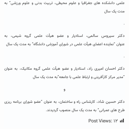
علمی دانشکده های جغرافیا و علوم محیطی، تربیت بدنی و علوم ورزشی” به
مدت یک سال
.
دکتر سیروس سالمی
، استادیار و عضو هیأت علمی گروه شیمی، به
عنوان “نماینده اعضای هیأت علمی در شورای آموزشی دانشگاه” به مدت یک سال
.
دکتر احسان امیری راد
، استادیار و عضو هیأت علمی گروه مکانیک، به عنوان
“مدیر مرکز کارآفرینی و ارتباط علمی با جامعه”به مدت یک سال
و
دکتر حسین شاد
، کارشناس راه و ساختمان، به عنوان “عضو شورای برنامه ریزی
طرح های عمرانی” به مدت یک سال منصوب گردیدند.
Post Views:
۱۲