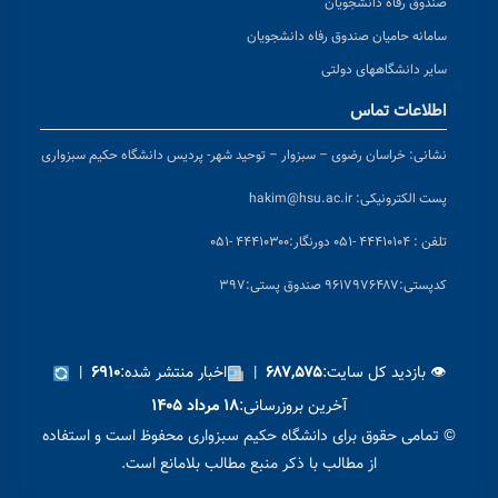
صندوق رفاه دانشجویان
سامانه حامیان صندوق رفاه دانشجویان
سایر دانشگاههای دولتی
اطلاعات تماس
نشانی:
خراسان رضوی – سبزوار – توحید شهر- پردیس دانشگاه حکیم سبزواری
پست الکترونیکی:
hakim@hsu.ac.ir
تلفن : ۴۴۴۱۰۱۰۴ -۰۵۱
دورنگار:۴۴۴۱۰۳۰۰ -۰۵۱
کد
پستی:۹۶۱۷۹۷۶۴۸۷ صندوق پستی:۳۹۷
👁 بازدید کل سایت:
|
اخبار منتشر شده:
|
۶۹۱۰
۶۸۷,۵۷۵
آخرین بروزرسانی:
۱۸ مرداد ۱۴۰۵
© تمامی حقوق برای دانشگاه حکیم سبزواری محفوظ است و استفاده
از مطالب با ذکر منبع مطالب بلامانع است.