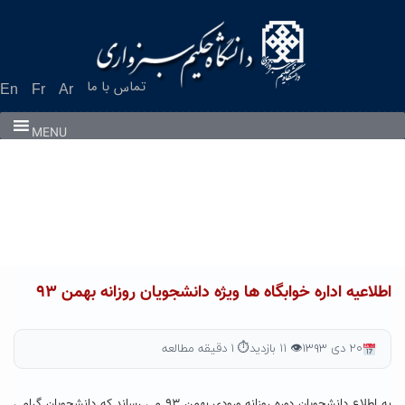
Ski
t
conten
تماس با ما
En
Fr
Ar
MENU
اطلاعیه اداره خوابگاه ها ویژه دانشجویان روزانه بهمن ۹۳
۲۰ دی ۱۳۹۳
👁 ۱۱ بازدید
⏱ ۱ دقیقه مطالعه
به اطلاع دانشجویان دوره روزانه ورودی بهمن ۹۳ می رساند که دانشجویان گرامی