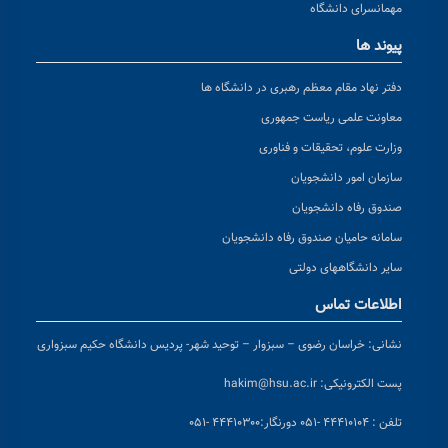
مهمانسرای دانشگاه
پیوند ها
دفتر نهاد مقام معظم رهبری در دانشگاه ها
معاونت علمی ریاست جمهوری
وزارت علوم، تحقیقات و فناوری
سازمان امور دانشجویان
صندوق رفاه دانشجویان
سامانه حامیان صندوق رفاه دانشجویان
سایر دانشگاههای دولتی
اطلاعات تماس
نشانی:
خراسان رضوی – سبزوار – توحید شهر- پردیس دانشگاه حکیم سبزواری
پست الکترونیکی:
hakim@hsu.ac.ir
تلفن : ۴۴۴۱۰۱۰۴ -۰۵۱
دورنگار:۴۴۴۱۰۳۰۰ -۰۵۱