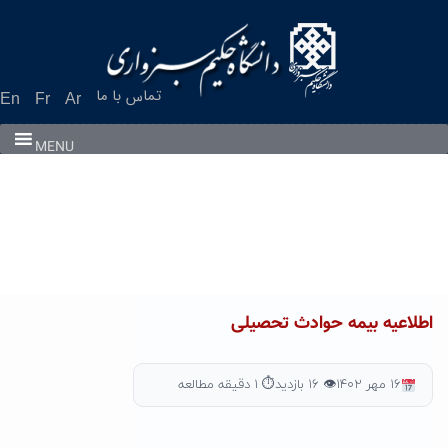
Ski
t
conten
تماس با ما
En
Fr
Ar
MENU
اطلاعیه بیمه حوادث تحصیلی
۱۶ مهر ۱۴۰۲
👁 ۱۶ بازدید
⏱ ۱ دقیقه مطالعه