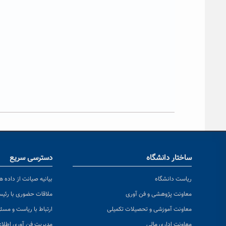
ساختار دانشگاه
دسترسی سریع
ریاست دانشگاه
بیانیه صیانت از داده ها
معاونت پژوهشی و فن آوری
ملاقات حضوری با رئی
معاونت آموزشی و تحصیلات تکمیلی
ارتباط با ریاست و مسئ
معاونت اداری مالی
مدیریت فن آوری اطلا