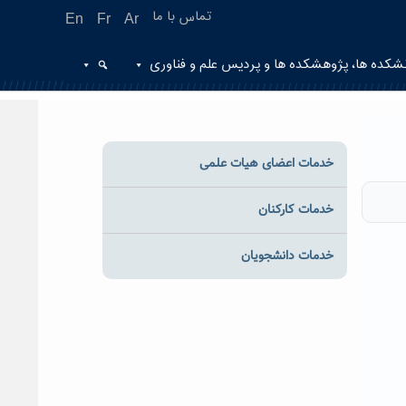
تماس با ما
En
Fr
Ar
شکده ها، پژوهشکده ها و پردیس علم و فناوری
خدمات اعضای هیات علمی
خدمات کارکنان
خدمات دانشجویان