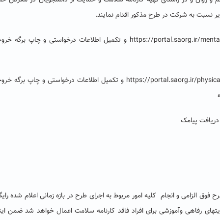
و روان و در راستای تهیه کارنامه سلامت و حمایت از دانشجویان در معرض خط
یر نسبت به شرکت در طرح مذکور اقدام نمایند.
https://portal.saorg.ir/menta
و تکمیل اطلاعات درخواستی و چاپ برگه
خروج
https://portal.saorg.ir/physica
و تکمیل اطلاعات درخواستی و چاپ برگه خرو
دریافت پیامک
وق الزامی و انجام کلیه امور مربوط به اجرای طرح در بازه زمانی اعلام شده رایگ
تهای رفاهی وآموزشی برای افراد فاقد کارنامه سلامت اعمال خواهد شد ضمن این