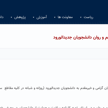
ریاست
معاونت ها
آموزش
پژوهش
دان
 روان دانشجویان جدیدالورود
 گرامی و خیرمقدم به دانشجویان جدیدالورود (روزانه و شبانه در کلیه مقاطع س