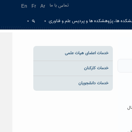
تماس با ما
En
Fr
Ar
شکده ها، پژوهشکده ها و پردیس علم و فناوری
خدمات اعضای هیات علمی
خدمات کارکنان
خدمات دانشجویان
ال