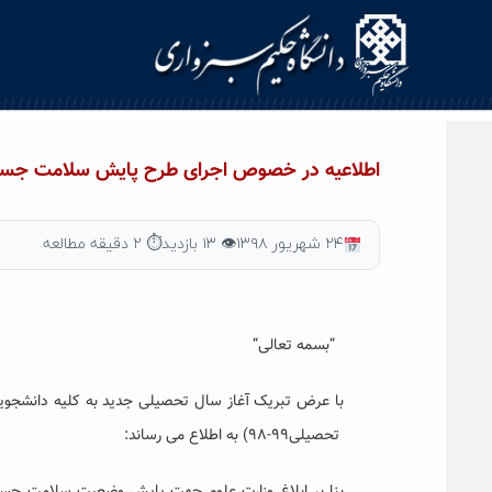
Ski
t
conten
اطلاعیه در خصوص اجرای طرح پایش سلامت جسم و
۲۴ شهریور ۱۳۹۸
👁 ۱۳ بازدید
⏱ ۲ دقیقه مطالعه
“
بسمه تعالی
“
با عرض تبریک آغاز سال تحصیلی جدید به کلیه دانشجویان
تحصیلی۹۹-۹۸) به اطلاع می رساند: