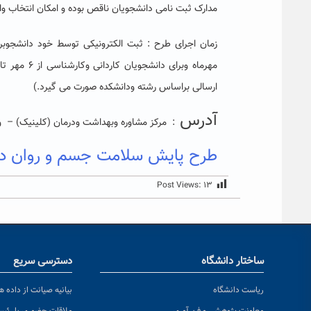
مدارک ثبت نامی دانشجویان ناقص بوده و امکان انتخاب واح
مهرماه وبرای دانشجویان کاردانی وکارشناسی از ۶ مهر تا نیمه آبان ،مراجعه حضوری
ارسالی براساس رشته ودانشکده صورت می گیرد.)
آدرس
:
مرکز مشاوره وبهداشت ودرمان (کلینیک)
–
وا
طرح پایش سلامت جسم و روان دان
Post Views:
۱۳
ساختار دانشگاه
دسترسی سریع
ریاست دانشگاه
بیانیه صیانت از داده ها