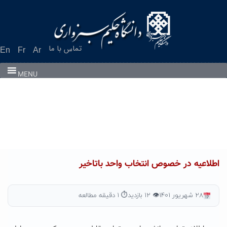
Ski
t
conten
تماس با ما
En
Fr
Ar
MENU
اطلاعیه در خصوص انتخاب واحد باتاخیر
۲۸ شهریور ۱۴۰۱
👁 ۱۲ بازدید
⏱ ۱ دقیقه مطالعه