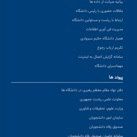
بیانیه صیانت از داده ها
ملاقات حضوری با رئیس دانشگاه
ارتباط با ریاست و مسئولین دانشگاه
مدیریت فن آوری اطلاعات
همیار دانشگاه حکیم سبزواری
تکریم ارباب رجوع
سامانه گزارش اتصال به اینترنت
مهمانسرای دانشگاه
پیوند ها
دفتر نهاد مقام معظم رهبری در دانشگاه ها
معاونت علمی ریاست جمهوری
وزارت علوم، تحقیقات و فناوری
سازمان امور دانشجویان
صندوق رفاه دانشجویان
سامانه حامیان صندوق رفاه دانشجویان