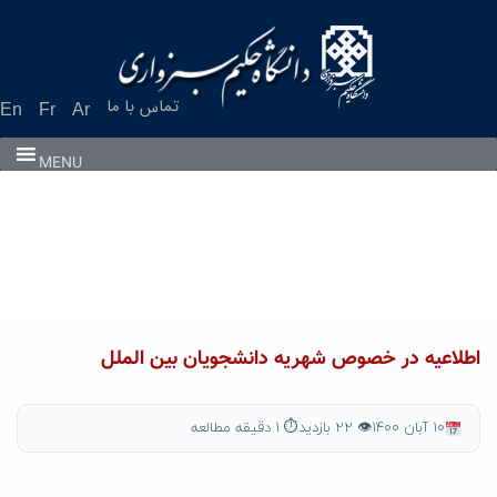
Ski
t
conten
تماس با ما
En
Fr
Ar
MENU
اطلاعیه در خصوص شهریه دانشجویان بین الملل
۱۰ آبان ۱۴۰۰
👁 ۲۲ بازدید
⏱ ۱ دقیقه مطالعه