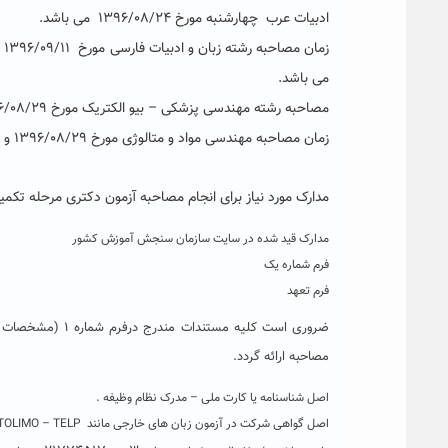
ادبیات عرب چهارشنبه مورخ ۱۳۹۶/۰۸/۲۴ می باشد.
زمان مصاحبه رشته زبان و ادبیات فارسی مورخ
۱۳۹۶/۰۹/۱۱
،
می باشد
.
مصاحبه رشته مهندسی پزشکی
–
بیو الکتریک مورخ
۶/۰۸/۲۹
زمان مصاحبه مهندسی مواد و متالوژی مورخ
۱۳۹۶/۰۸/۲۹
و 
مدارک مورد نیاز برای انجام مصاحبه آزمون دکتری
مرحله تکم
مدارک قید شده در سایت سازمان سنجش آموزش کشور
فرم شماره یک
فرم تعهد
ضروری است کلیه م
مصاحبه ارائه گردد.
اصل شناسنامه یا کارت ملی – مدرک نظام وظیفه .
اصل گواهی شرکت در آزمون زبان های خارجی مانند TOFEL – TOLIMO – TELP و ……. که در آن نمره زبان اخذ شده مشخص باشد.