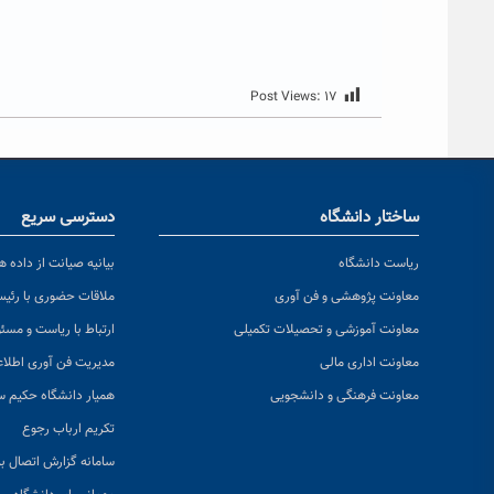
Post Views:
۱۷
ساختار دانشگاه
دسترسی سریع
ریاست دانشگاه
بیانیه صیانت از داده ها
معاونت پژوهشی و فن آوری
ملاقات حضوری با رئی
معاونت آموزشی و تحصیلات تکمیلی
ارتباط با ریاست و مسئ
معاونت اداری مالی
مدیریت فن آوری اطلا
معاونت فرهنگی و دانشجویی
همیار دانشگاه حکیم س
تکریم ارباب رجوع
سامانه گزارش اتصال به