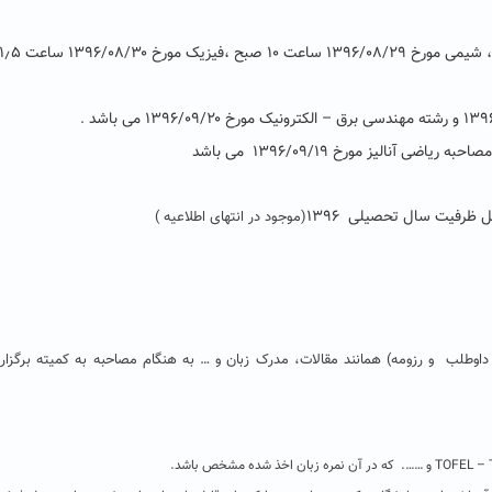
 شیمی مورخ
۱۳۹۶/۰۸/۲۹
ساعت
۱۰
صبح ،فیزیک مورخ
۱۳۹۶/۰۸/۳۰
ساعت
۱۱٫۵
۱۳۹
و رشته مهندسی برق
–
الکترونیک مورخ
۱۳۹۶/۰۹/۲۰
می باشد
.
مصاحبه ریاضی آنالیز مورخ
۱۳۹۶/۰۹/۱۹
می باشد
یل ظرفیت سال تحصیلی
۱۳۹۶
(موجود در انتهای اطلاعیه )
ستندات مندرج درفرم شماره ۱ (مشخصات داوطلب و رزومه) همانند مقالات، مدرک زبان و … به هنگام مصاحبه به کمیته برگزا