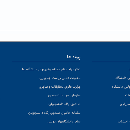
پیوند ها
ا
ن
دفتر نهاد مقام معظم رهبری در دانشگاه ها
پ
س دانشگاه
معاونت علمی ریاست جمهوری
ولین دانشگاه
وزارت علوم، تحقیقات و فناوری
پ
عات
سازمان امور دانشجویان
ت
بزواری
صندوق رفاه دانشجویان
ک
سامانه حامیان صندوق رفاه دانشجویان
 اینترنت
سایر دانشگاههای دولتی