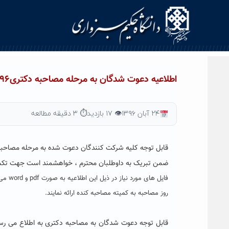
Ski
t
conten
اطلاعیه دعوت شدگان به مرحله مصاحبه دکتری۱۳۹۶(تکمیل ظرفیت)
۲۴ آبان ۱۳۹۶
👁 ۱۷ بازدید
⏱ ۳ دقیقه مطالعه
قابل توجه کلیه شرکت کنندگان دعوت شده به مرحله مصاحبه آزمون دکتری
ضمن تبریک به
داوطلبان محترم
، خواهشمند است جهت تکم
روز مصاحبه به کمیته مصاحبه کنده ارائه نمایند.