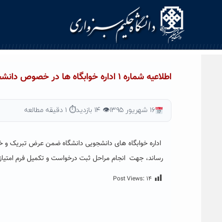
Ski
t
conten
اطلاعیه شماره ۱ اداره خوابگاه ها در خصوص دانشجویان ارشد دختر و پسر روزانه ورودی مهر ۹۵
۱۶ شهریور ۱۳۹۵
👁 ۱۴ بازدید
⏱ ۱ دقیقه مطالعه
رساند، جهت انجام مراحل ثبت درخواست و تکمیل فرم امتیازبندی خوابگاه های دا
Post Views:
۱۴