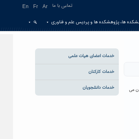
تماس با ما
En
Fr
Ar
شکده ها، پژوهشکده ها و پردیس علم و فناوری
خدمات اعضای هیات علمی
خدمات کارکنان
خدمات دانشجویان
هر ۹۵، به اطلاع این عزیزان می