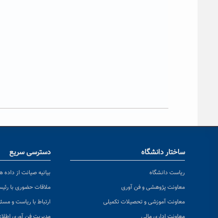
ساختار دانشگاه
دسترسی سریع
ریاست دانشگاه
بیانیه صیانت از داده ها
معاونت پژوهشی و فن آوری
ملاقات حضوری با رئی
معاونت آموزشی و تحصیلات تکمیلی
ارتباط با ریاست و مسئ
معاونت اداری مالی
مدیریت فن آوری اطلا