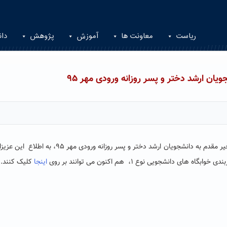
ریاست
معاونت ها
آموزش
پژوهش
دان
اداره خوابگاه های دانشجویی دانشگاه ضمن عرض تبریک و خیر مقدم به دانشجویان ارشد دختر و پسر روزانه ورودی م
نشجویی نوع ۱، هم اکنون می توانند بر روی
اینجا
کلیک کنند.