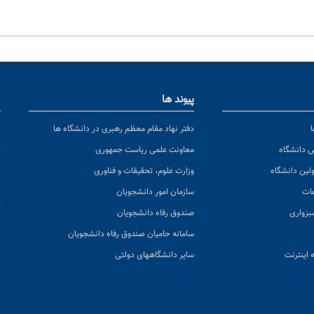
پیوند ها
ا
ن
دفتر نهاد مقام معظم رهبری در دانشگاه ها
پ
س دانشگاه
معاونت علمی ریاست جمهوری
ولین دانشگاه
وزارت علوم، تحقیقات و فناوری
پ
عات
سازمان امور دانشجویان
ت
بزواری
صندوق رفاه دانشجویان
ک
سامانه حامیان صندوق رفاه دانشجویان
 اینترنت
سایر دانشگاههای دولتی