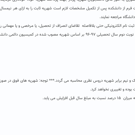
با دریافت فرم از دانشکده پس از تکمیل مشخصات لازم است شهریه ثابت را به ازای هر نی
نشگاه مراجعه نمایند.
میسیون دائمی دانشگاه به شرح جدول ذیل می باشد:
 و نیم برابر شهریه دروس نظری محاسبه می گردد.*** توجه: شهریه های فوق در صورت