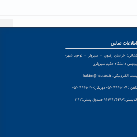
طلاعات تماس
شانی:
خراسان رضوی – سبزوار – توحید شهر-
ردیس دانشگاه حکیم سبزواری
ست الکترونیکی:
hakim@hsu.ac.ir
لفن : ۴۴۴۱۰۱۰۴ -۰۵۱
دورنگار:۴۴۴۱۰۳۰۰ -۰۵۱
د
پستی:۹۶۱۷۹۷۶۴۸۷ صندوق پستی:۳۹۷