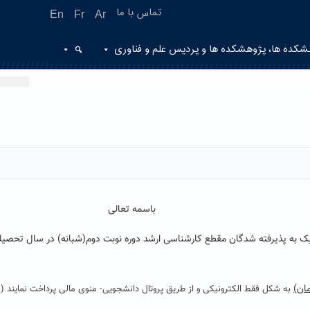
تماس با ما
En
Fr
Ar
شکده ها، پژوهشکده ها و پردیس علم و فناوری
باسمه تعالی
پذیرفته شدگان مقطع کارشناسی ارشد دوره نوبت دوم(شبانه) در سال تحصیلی ۱۳۹۶ به اطلاع می رسا
مان)
به شکل فقط الکترونیکی و از طریق پروتال دانشجویی- منوی مالی پرداخت نمایند (ق