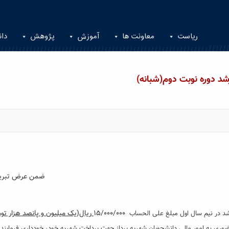
ریاست
معاونت ها
آموزش
پژوهش
دان
شد دوره نوبت دوم(شبانه)
ضمن عرض تبریک به 
۱۵/۰۰۰/۰۰۰
ریال(یک میلیون و پانصد هزار تو
شد در نیم سال اول مبلغ علی الحساب
ضوری به امور مالی دانشجویان شهریه پرداز جهت پرداخت شهریه خود، خودداری فرمایند.