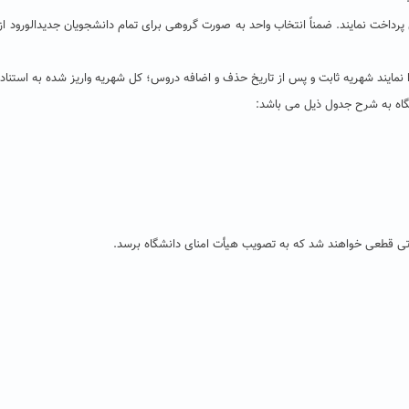
مسال پرداخت نمایند. ضمناً انتخاب واحد به صورت گروهی برای تمام دانشجویان جدیدالو
ی قطعی خواهند شد که به تصویب هیأت امنای دانشگاه برسد.