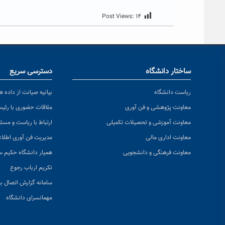
Post Views:
۱۴
ساختار دانشگاه
دسترسی سریع
ریاست دانشگاه
بیانیه صیانت از داده ها
معاونت پژوهشی و فن آوری
ملاقات حضوری با رئی
معاونت آموزشی و تحصیلات تکمیلی
ارتباط با ریاست و مسئ
معاونت اداری مالی
مدیریت فن آوری اطلا
معاونت فرهنگی و دانشجویی
همیار دانشگاه حکیم س
تکریم ارباب رجوع
سامانه گزارش اتصال به
مهمانسرای دانشگاه