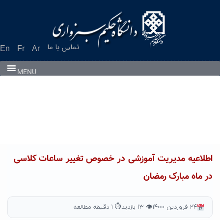
Ski
t
conten
تماس با ما
En
Fr
Ar
MENU
اطلاعیه مدیریت آموزشی در خصوص تغییر ساعات کلاسی
در ماه مبارک رمضان
۲۴ فروردین ۱۴۰۰
👁 ۱۳ بازدید
⏱ ۱ دقیقه مطالعه