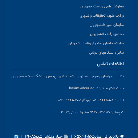
معاونت علمی ریاست جمهوری
وزارت علوم، تحقیقات و فناوری
سازمان امور دانشجویان
صندوق رفاه دانشجویان
سامانه حامیان صندوق رفاه دانشجویان
سایر دانشگاههای دولتی
اطلاعات تماس
نشانی:
خراسان رضوی – سبزوار – توحید شهر- پردیس دانشگاه حکیم سبزواری
پست الکترونیکی:
hakim@hsu.ac.ir
تلفن : ۴۴۴۱۰۱۰۴ -۰۵۱
دورنگار:۴۴۴۱۰۳۰۰ -۰۵۱
کد
پستی:۹۶۱۷۹۷۶۴۸۷ صندوق پستی:۳۹۷
👁 بازدید کل سایت:
|
اخبار منتشر شده:
|
۶۹۰۸
۶۵۶,۹۴۵