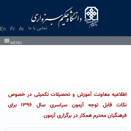
Ski
t
conten
تماس با ما
En
Fr
Ar
MENU
اطلاعیه معاونت آموزش و تحصیلات تکمیلی در خصوص
نکات قابل توجه آزمون سراسری سال ۱۳۹۶ برای
فرهنگیان محترم همکار در برگزاری آزمون