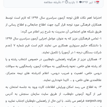
۱۱ تیر ۱۳۹۶
👁 ۱۱ بازدید
⏱ ۲ دقیقه مطالعه
احتراما اهم نکات قابل توجه آزمون سراسری سال ۱۳۹۶ که لازم است توسط
همکاران فرهنگی مورد توجه قرار گیرد جهت اطلاع جنابعالی و اطلاع رسانی از
طریق شبکه های اجتماعی آن مدیریت به شرح زیر اعلام می گردد:
۱- تمامی فرهنگیان عزیز که به عنوان عوامل اجرایی آزمون سراسری سال ۱۳۹۶
با دانشگاه حکیم سبزواری همکاری می نمایند لازم است فرم شماره ۷ (عدم
شرکت بستگان درجه ۱ در آزمون) را تکمیل نمایند.
۲- همکاران عزیز از هرگونه راهنمایی داوطلبین در خصوص انتخاب رشته و یا
کد رشته های خاص، نحوه پاسخگویی به سوالات آزمون، پاسخگویی به سوالات
دروس خاص، اهمیت و ضریب دروس، اعلام کدرشته های نیمه متمرکز،
علاقمندی های خاص، و … اکیدا خودداری نمایند.
۳- به اطلاع می رسد امکان ویرایش اطلاعات کارت ورود به جلسه امتحان به
غیر از گروه آزمونی داوطلب، از طریق سایت سازمان سنجش به آدرس
sanjesh.org فراهم می باشد. با این حال از راهنمایی داوطلبان اجتناب نمایید و