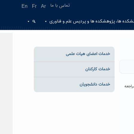
تماس با ما
En
Fr
Ar
شکده ها، پژوهشکده ها و پردیس علم و فناوری
خدمات اعضای هیات علمی
خدمات کارکنان
خدمات دانشجویان
اجعه