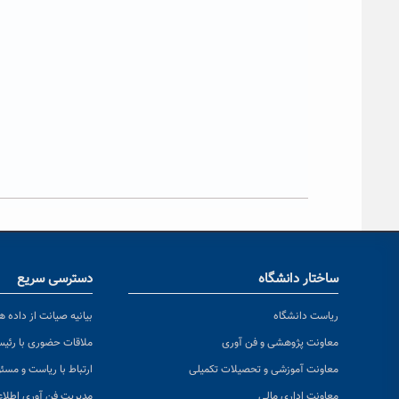
ساختار دانشگاه
دسترسی سریع
ریاست دانشگاه
بیانیه صیانت از داده ها
معاونت پژوهشی و فن آوری
ملاقات حضوری با رئی
معاونت آموزشی و تحصیلات تکمیلی
ارتباط با ریاست و مسئ
معاونت اداری مالی
مدیریت فن آوری اطلا