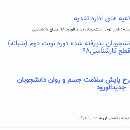
یه های اداره تغذیه
قابل توجه دانشجویان جدید الورود ۹۸ مقطع کارشناسی
جویان پذیرفته شده دوره نوبت دوم (شبانه)
طع کارشناسی
۹۸
رح پایش سلامت جسم و روان دانشجویان
جدیدالورود
توجه دانشجویان شاهد و ایثارگر