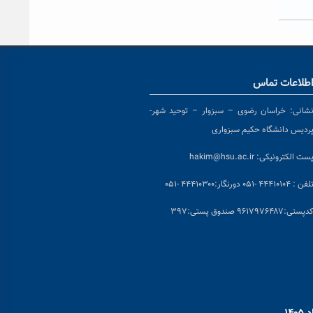
طلاعات تماس
شانی:
خراسان رضوی – سبزوار – توحید شهر-
ردیس دانشگاه حکیم سبزواری
ست الکترونیکی:
hakim@hsu.ac.ir
لفن : ۴۴۴۱۰۱۰۴ -۰۵۱
دورنگار:۴۴۴۱۰۳۰۰ -۰۵۱
د
پستی:۹۶۱۷۹۷۶۴۸۷ صندوق پستی:۳۹۷