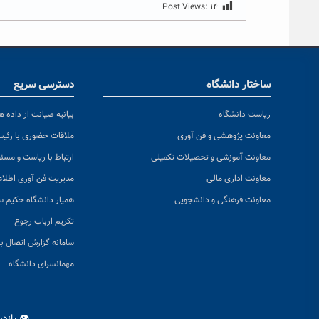
Post Views:
۱۴
ساختار دانشگاه
دسترسی سریع
ریاست دانشگاه
بیانیه صیانت از داده ها
معاونت پژوهشی و فن آوری
ملاقات حضوری با رئی
معاونت آموزشی و تحصیلات تکمیلی
ارتباط با ریاست و مسئ
معاونت اداری مالی
مدیریت فن آوری اطلا
معاونت فرهنگی و دانشجویی
همیار دانشگاه حکیم س
تکریم ارباب رجوع
سامانه گزارش اتصال به
مهمانسرای دانشگاه