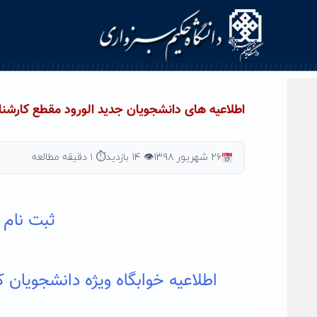
Ski
t
conten
اطلاعیه های دانشجویان جدید الورود مقطع کارشناس
۲۶ شهریور ۱۳۹۸
👁 ۱۴ بازدید
⏱ ۱ دقیقه مطالعه
ثبت نام 
اطلاعیه خوابگاه ویژه دانشجویان 