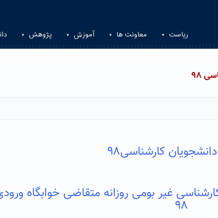
ریاست
معاونت ها
آموزش
پژوهش
دان
ی ۹۸
دانشجویان کارشناسی
۹۸
کارشناسی غیر بومی روزانه متقاضی خوابگاه ورودی
۹۸