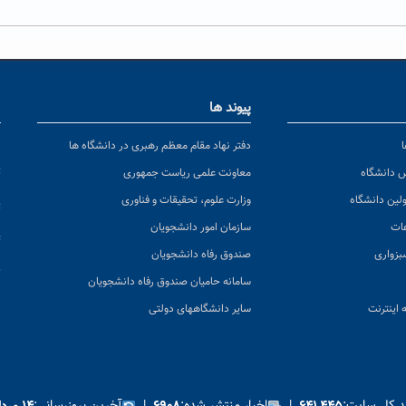
پیوند ها
ا
ن
دفتر نهاد مقام معظم رهبری در دانشگاه ها
پ
س دانشگاه
معاونت علمی ریاست جمهوری
ولین دانشگاه
وزارت علوم، تحقیقات و فناوری
پ
عات
سازمان امور دانشجویان
ت
بزواری
صندوق رفاه دانشجویان
ک
سامانه حامیان صندوق رفاه دانشجویان
 اینترنت
سایر دانشگاههای دولتی