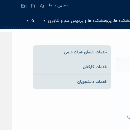
تماس با ما
En
Fr
Ar
شکده ها، پژوهشکده ها و پردیس علم و فناوری
خدمات اعضای هیات علمی
خدمات کارکنان
خدمات دانشجویان