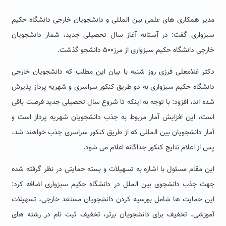
مدیر همکاری های علمی بین المللی و دانشجویان خارجی دانشگاه حکیم
سبزواری گفت: در آستانه آغاز سال تحصیلی جدید، شمار دانشجویان
خارجی دانشگاه حکیم سبزواری از مرز۵۰۰ دانشجو گذشت.
دکتر غلامعلی فرزی روز شنبه با بیان این مطلب که دانشجویان خارجی
دانشگاه حکیم سبزواری به دو طریق کنکور سراسری و شهریه پرداز پذیرش
شده اند، افزود: با توجه به اینکه تا شروع سال تحصیلی جدید فرصت باقی
است، این افزایش آمار مربوط به جذب دانشجویان شهریه پرداز است و
آمار دانشجویان بین المللی که از طریق کنکور سراسری جذب خواهند شد،
پس از اعلام نتایج کنکور جداگانه اعلام می شود.
این مقام مسئول با اشاره به تسهیلات و بسته حمایتی در نظر گرفته شده
جهت جذب دانشجوی بین الملل در دانشگاه حکیم سبزواری اضافه کرد:
این حمایت ها شامل بورسیه کردن دانشجویان مستعد خارجی، تسهیلات
آموزشی، تخفیف برای دانشجویان برتر، تخفیف ثبت نام در رشته های