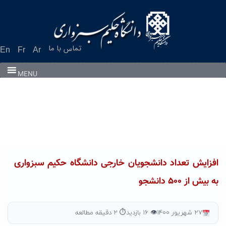
Ski
t
conten
تماس با ما
En
Fr
Ar
MENU
افزایش تعداد دانشجویان خارجی دانشگاه حکیم سبزواری
به بیش از ۵۰۰ دانشجو
۲۷ شهریور ۱۴۰۰
👁 ۱۶ بازدید
⏱ ۲ دقیقه مطالعه