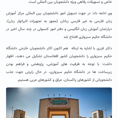
خاص و تسهیلات رفاهی ویژه دانشجویان بین المللی است.
وی ادامه داد: در جهت تسهیل امور دانشجویان بین المللی مرکز آموزش
زبان فارسی به غیر فارسی زبانان (مجهز به تجهیزات لابراتوار زبان)،
دپارتمان آموزش زبان انگلیسی و دفتر امور کنسولی در چند سال اخیر در
دانشگاه حکیم سبزواری افتتاح شد
دکتر فرزی با اشاره به اینکه هم اکنون اکثر دانشجویان خارجی دانشگاه
حکیم سبزواری را دانشجویان کشور افغانستان تشکیل می دهند، اظهار
داشت: با توجه به ظرفیت های آموزشی، پژوهشی و فراهم بودن
زیرساخت ها در دانشگاه حکیم سبزواری، در حال رایزنی جهت جذب
دانشجویانی از کشورهای پاکستان، عراق و کشورهای عربی هستیم.