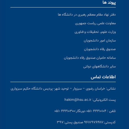
پیوند ها
دفتر نهاد مقام معظم رهبری در دانشگاه ها
معاونت علمی ریاست جمهوری
وزارت علوم، تحقیقات و فناوری
سازمان امور دانشجویان
صندوق رفاه دانشجویان
سامانه حامیان صندوق رفاه دانشجویان
سایر دانشگاههای دولتی
اطلاعات تماس
نشانی:
خراسان رضوی – سبزوار – توحید شهر- پردیس دانشگاه حکیم سبزواری
پست الکترونیکی:
hakim@hsu.ac.ir
تلفن : ۴۴۴۱۰۱۰۴ -۰۵۱
دورنگار:۴۴۴۱۰۳۰۰ -۰۵۱
کد
پستی:۹۶۱۷۹۷۶۴۸۷ صندوق پستی:۳۹۷