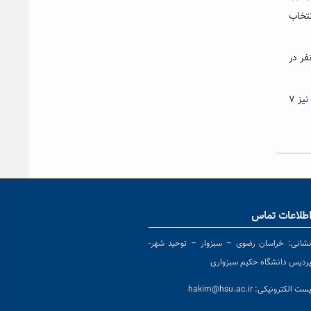
 انتخاب
نشجویان وزارت علوم خاطرنشان کرد: از ۲۷ دانشجوی برگزیده دانشگاه‌های وزارت علوم تعداد ۸ نفر از گروه علوم انسانی، ۶ نفر در
به گفته وی، از ۲۷ دانشجوی برگزیده وزارت علوم، تعداد ۱۹ نفر آقا و ۸ نفر نیز دانشجوی خانم هستند و از ۱۷ دانشجوی برگزیده وزارت بهداشت نیز ۷
طلاعات تماس
شانی:
خراسان رضوی – سبزوار – توحید شهر-
ردیس دانشگاه حکیم سبزواری
ست الکترونیکی:
hakim@hsu.ac.ir