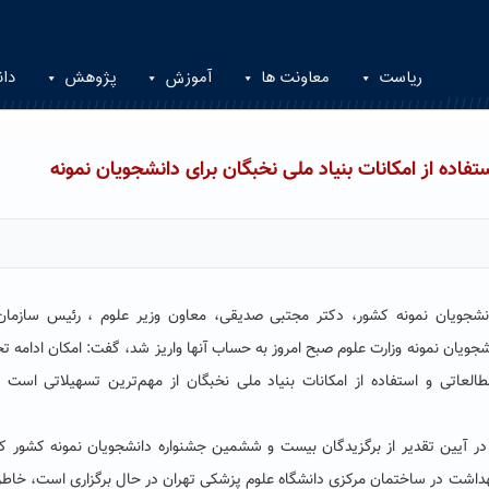
ریاست
معاونت ها
آموزش
پژوهش
دان
تفاده از امکانات بنیاد ملی نخبگان برای دانشجویان نمونه
نشجویان نمونه کشور، دکتر مجتبی صدیقی، معاون وزیر علوم ، رئیس سازمان 
انشجویان نمونه وزارت علوم صبح امروز به حساب آنها واریز شد، گفت: امکان ادامه 
مطالعاتی و استفاده از امکانات بنیاد ملی نخبگان از مهم‌ترین تسهیلاتی است 
در آیین تقدیر از برگزیدگان بیست و ششمین جشنواره دانشجویان نمونه کشور ک
بهداشت در ساختمان مرکزی دانشگاه علوم پزشکی تهران در حال برگزاری است، خاط