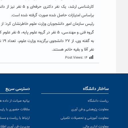
کارشناسی ارشد، یک 
براساس امتیازات حاصل شده صورت گرفته شده است.
گروه فنی و مهندسی، ۵ نفر در گروه علوم پایه، ۵ نفر علوم کشاورزی و سه نفر هنر تقدیر خواهند شد.
نفر آقا و بقیه خانم هستند.
Post Views:
۱۴
ساختار دانشگاه
دسترسی سریع
ریاست دانشگاه
بیانیه صیانت از داده ها
معاونت پژوهشی و فن آوری
ملاقات حضوری با رئی
معاونت آموزشی و تحصیلات تکمیلی
ارتباط با ریاست و مسئ
معاونت اداری مالی
مدیریت فن آوری اطلا