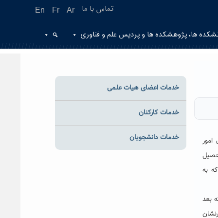
تماس با ما
En
Fr
Ar
شکده ها، پژوهشکده ها و پردیس علم و فناوری
خدمات اعضای هیات علمی
خدمات کارکنان
خدمات دانشجویان
امور
تحصیل
که به
ه بعد
رنشان