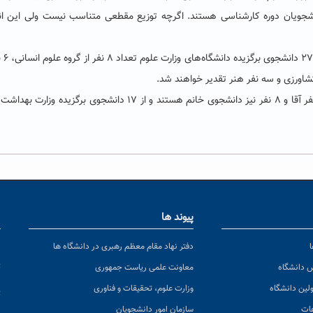
نفر دکتری حرفه‌ای و ۵ نفر نیز از دانشجویان دوره کارشناسی هستند. اگرچه توزیع مقطعی متناسب نیست ولی این
رئیس سازمان امور دا
پیوند ها
ا
ن
دفتر نهاد مقام معظم رهبری در دانشگاه ها
پ
س دانشگاه
معاونت علمی ریاست جمهوری
ولین دانشگاه
وزارت علوم، تحقیقات و فناوری
پ
عات
سازمان امور دانشجویان