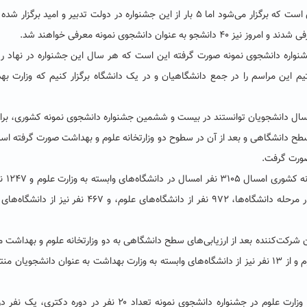
کرد: این بیست و ششمین جشنواره دانشجویی نمونه کشوری است که برگزار می‌شود اما ۵ بار از این جشنواره در دولت تدبیر و امید بر
دانشجوی نمونه معرفی خواهند شد.
نواره دانشجوی نمونه صورت گرفته این است که هر سال این جشنواره در نهاد ر
تیم این مراسم را در جمع دانشگاهیان و در یک دانشگاه برگزار کنیم که وزارت ب
مسال دانشجویان توانستند در بیست و ششمین جشنواره دانشجوی نمونه کشوری، ب
در سطح دانشگاهی و بعد از آن در سطوح دو وزارتخانه علوم و بهداشت صورت گرفته اس
صورت گرفت.
نه کشوری امسال
۳۱۰۵
نفر امسال در دانشگاه‌های وابسته به وزارت علوم و
۱۲۴۷
نف
از دانشگاه‌های وابسته به وزارت بهداشت ثبت‌نام کرده‌اند و در مرحله دانشگاه‌ها، ۹۷۲ نفر از دانشگاه‌های علوم، و ۴۶۷ 
ر نهایت تعداد ۲۲۰ نفر از دانشجویان شرکت‌کننده بعد از ارزیابی‌های سطح دانشگاهی به دو وزارتخانه علوم و بهداش
شدند و در نهایت ۲۷ نفر از دانشگاه‌های وابسته به وزارت علوم و از ۱۳ نفر نیز از دانشگاه‌های وابسته به وزارت بهداشت به عنوان دانشجوی
به گفته دکتر صدیقی، از ۲۷ دانشجوی برگزیده دانشگاه‌های وزارت علوم در جشنواره دانشجوی نمونه تعداد ۲۰ نفر در دوره د