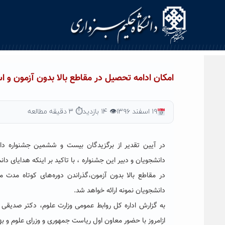
Ski
t
conten
امکان ادامه تحصیل در مقاطع بالا بدون آزمون و اس
۱۹ اسفند ۱۳۹۶
👁 ۱۴ بازدید
⏱ ۳ دقیقه مطالعه
در آیین تقدیر از برگزیدگان بیست و ششمین جشنواره دا
دانشجویان و دبیر این جشنواره ، با تاکید بر اینکه هدایای د
در مقاطع بالا بدون آزمون،‌گذراندن دوره‌های کوتاه مدت 
دانشجویان نمونه ارائه خواهد شد.
به گزارش اداره کل روابط عمومی وزارت علوم، دکتر صدیقی 
ازامروز با حضور معاون اول ریاست جمهوری و وزرای علوم و 