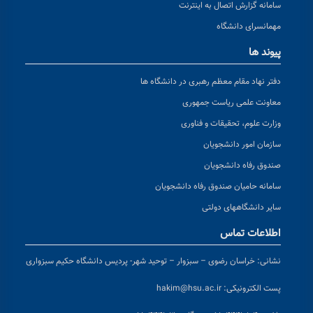
سامانه گزارش اتصال به اینترنت
مهمانسرای دانشگاه
پیوند ها
دفتر نهاد مقام معظم رهبری در دانشگاه ها
معاونت علمی ریاست جمهوری
وزارت علوم، تحقیقات و فناوری
سازمان امور دانشجویان
صندوق رفاه دانشجویان
سامانه حامیان صندوق رفاه دانشجویان
سایر دانشگاههای دولتی
اطلاعات تماس
نشانی:
خراسان رضوی – سبزوار – توحید شهر- پردیس دانشگاه حکیم سبزواری
پست الکترونیکی:
hakim@hsu.ac.ir