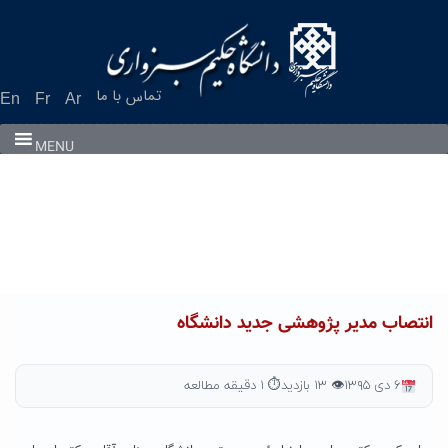
Ski
t
conten
تماس با ما
En
Fr
Ar
MENU
انتصاب مدیر پژوهشی جدید دانشگاه
۶ دی ۱۳۹۵
👁 ۱۳ بازدید
⏱ ۱ دقیقه مطالعه