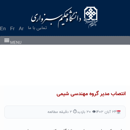
Ski
t
conten
تماس با ما
En
Fr
Ar
MENU
انتصاب مدیر گروه مهندسی شیمی
۲۴ آبان ۱۴۰۲
👁 ۲۰ بازدید
⏱ ۲ دقیقه مطالعه