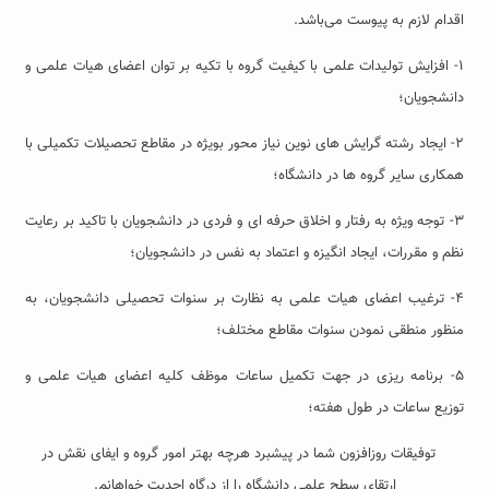
اقدام لازم به پیوست می‌باشد.
۱- افزایش تولیدات علمی با کیفیت گروه با تکیه بر توان اعضای هیات علمی و
دانشجویان؛
۲- ایجاد رشته گرایش های نوین نیاز محور بویژه در مقاطع تحصیلات تکمیلی با
همکاری سایر گروه ها در دانشگاه؛
۳- توجه ویژه به رفتار و اخلاق حرفه ای و فردی در دانشجویان با تاکید بر رعایت
نظم و مقررات، ایجاد انگیزه و اعتماد به نفس در دانشجویان؛
۴- ترغیب اعضای هیات علمی به نظارت بر سنوات تحصیلی دانشجویان، به
منظور منطقی نمودن سنوات مقاطع مختلف؛
۵- برنامه ریزی در جهت تکمیل ساعات موظف کلیه اعضای هیات علمی و
توزیع ساعات در طول هفته؛
توفیقات روزافزون شما در پیشبرد هرچه بهتر امور گروه و ایفای نقش در
ارتقای سطح علمی دانشگاه را از درگاه احدیت خواهانم.