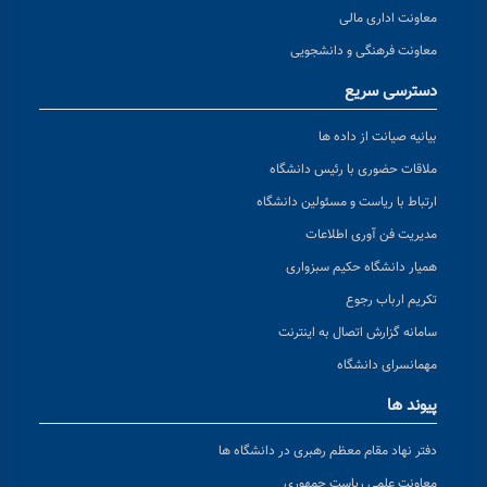
معاونت اداری مالی
معاونت فرهنگی و دانشجویی
دسترسی سریع
بیانیه صیانت از داده ها
ملاقات حضوری با رئیس دانشگاه
ارتباط با ریاست و مسئولین دانشگاه
مدیریت فن آوری اطلاعات
همیار دانشگاه حکیم سبزواری
تکریم ارباب رجوع
سامانه گزارش اتصال به اینترنت
مهمانسرای دانشگاه
پیوند ها
دفتر نهاد مقام معظم رهبری در دانشگاه ها
معاونت علمی ریاست جمهوری