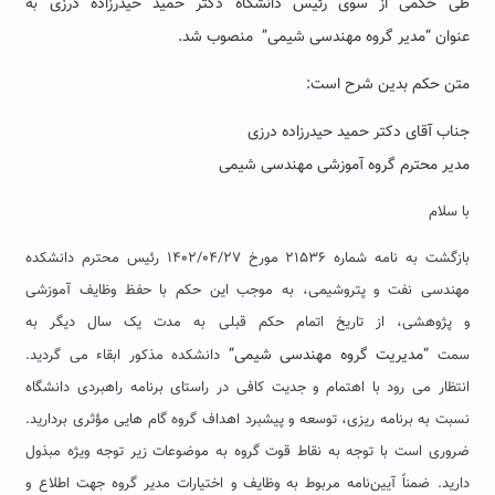
طی حکمی از سوی رئیس دانشگاه دکتر حمید حیدرزاده درزی
ه
ب
عنوان
“
مدیر گروه
مهندسی شیمی
”
منصوب شد.
متن حکم بدین شرح است:
جناب آقای دکتر حمید حیدرزاده درزی
مدیر محترم گروه آموزشی مهندسی شیمی
با سلام
بازگشت به نامه شماره ۲۱۵۳۶ مورخ ۱۴۰۲/۰۴/۲۷ رئیس محترم دانشکده
مهندسی نفت و پتروشیمی، به موجب این حکم با حفظ وظایف آموزشی
و پژوهشی، از تاریخ اتمام حکم قبلی به مدت یک سال دیگر به
“
مدیریت گروه
مهندسی شیمی
”
سمت
دانشکده مذکور ابقاء می گردید.
انتظار می رود با اهتمام و جدیت کافی در راستای برنامه راهبردی دانشگاه
نسبت به برنامه ریزی، توسعه و پیشبرد اهداف گروه گام هایی مؤثری بردارید.
ضروری است با توجه به نقاط قوت گروه به موضوعات زیر توجه ویژه مبذول
دارید. ضمناً آیین‌نامه مربوط به وظایف و اختیارات مدیر گروه جهت اطلاع و