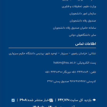
وزارت علوم، تحقیقات و فناوری
سازمان امور دانشجویان
صندوق رفاه دانشجویان
سامانه حامیان صندوق رفاه دانشجویان
سایر دانشگاههای دولتی
اطلاعات تماس
نشانی:
خراسان رضوی – سبزوار – توحید شهر- پردیس دانشگاه حکیم سبزواری
پست الکترونیکی:
hakim@hsu.ac.ir
تلفن : ۴۴۴۱۰۱۰۴ -۰۵۱
دورنگار:۴۴۴۱۰۳۰۰ -۰۵۱
کد
پستی:۹۶۱۷۹۷۶۴۸۷ صندوق پستی:۳۹۷
👁 بازدید کل سایت:
|
اخبار منتشر شده:
|
۶۹۰۸
۶۴۲,۷۲۰