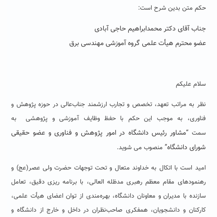
حکم متن بدین شرح است:
جناب آقای دکتر محمدابراهیم حاجی آبادی
عضو محترم هیأت علمی گروه آموزشی مهندسی برق
سلام علیکم
نظر به مراتب تعهد، تخصص و تجارب ارزشمند جناب‌عالی در حوزه پژوهش و
فناوری، به موجب این حکم با حفظ وظایف آموزشی و پژوهشی به
“مشاور رئیس دانشگاه در امور پژوهش و فناوری و عضو حقیقی
سمت
شورای دانشگاه”
منصوب می شوید.
امید است با اتکال به خداوند متعال و تحت توجهات حضرت ولی عصر(عج) و
رهنمودهای مقام معظم رهبری مدظله العالی، با برنامه ریزی دقیق، تعامل
سازنده با مدیران و معاونان دانشگاه، بهره‌مندی از توان اعضای هیأت علمی،
کارکنان و دانشجویان، همفکری صاحب‌نظران در داخل و خارج از دانشگاه و