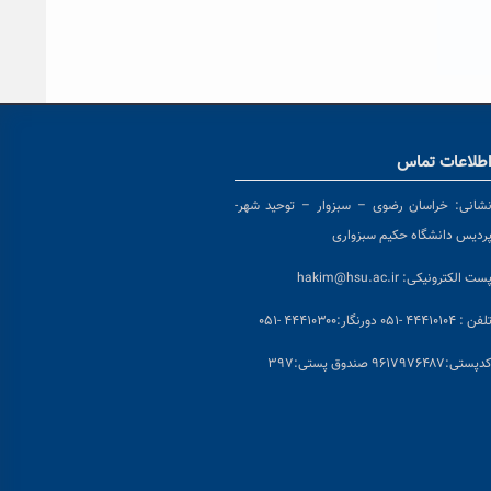
طلاعات تماس
شانی:
خراسان رضوی – سبزوار – توحید شهر-
ردیس دانشگاه حکیم سبزواری
ست الکترونیکی:
hakim@hsu.ac.ir
لفن : ۴۴۴۱۰۱۰۴ -۰۵۱
دورنگار:۴۴۴۱۰۳۰۰ -۰۵۱
د
پستی:۹۶۱۷۹۷۶۴۸۷ صندوق پستی:۳۹۷