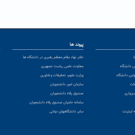
پیوند ها
ا
ن
دفتر نهاد مقام معظم رهبری در دانشگاه ها
پ
س دانشگاه
معاونت علمی ریاست جمهوری
ولین دانشگاه
وزارت علوم، تحقیقات و فناوری
پ
عات
سازمان امور دانشجویان
ت
بزواری
صندوق رفاه دانشجویان
ک
سامانه حامیان صندوق رفاه دانشجویان
 اینترنت
سایر دانشگاههای دولتی