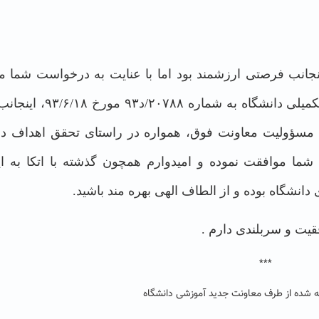
ینجانب فرصتی ارزشمند بود اما با عنایت به درخواست شما مب
 شماره ۲۰۷۸۸/د۹۳ مورخ ۹۳/۶/۱۸،
اینجان
 مسؤولیت معاونت فوق، همواره در راستای تحقق اهداف دا
شما موافقت نموده و امیدوارم همچون گذشته با اتکا به ای
انشگاه بوده و از الطاف الهی بهره مند باشید.
قیت و سربلندی دارم .
***
ائه شده از طرف معاونت جدید آموزشی دانشگاه