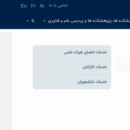
تماس با ما
En
Fr
Ar
شکده ها، پژوهشکده ها و پردیس علم و فناوری
خدمات اعضای هیات علمی
خدمات کارکنان
خدمات دانشجویان