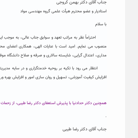
جناب آقای دکتر بهمن کروجی
استادیار و عضو محترم هیأت علمی گروه مهندسی مواد
با سلام
احتراماً نظر به مراتب تعهد و سوابق جناب عالی، به موجب این 
منصوب می نمایم. امید است با عنایات الهی، همکاری اعضای محت
مداری، اعتدال گرایی، شایسته سالاری و صرفه و صلاح دانشگاه موفق 
انتظار می رود با تکیه بر روحیه خدمتگزاری و در سایه مدیریتی 
افزایش کیفیت آموزشی، تسهیل و روان سازی امور و افزایش بهره وری 
همچنین دکتر حدادنیا با پذیرش استعفای دکتر رضا طیبی، از زحمات
.
جناب آقای دکتر رضا طیبی