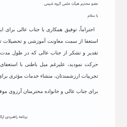
عضو محترم هیأت علمی گروه شیمی
با سلام
احتراماً، توفیق همکاری با جناب عالی برای ا
استعفا از سمت معاونت آموزشی و تحصیلات تکمیلی دانشگاه به
تقدیر و تشکر از جناب عالی که در طول مدت
حرکت نمودید،
علیرغم میل باطنی با استعفای 
تجربیات ارزشمندتان، منشاء خدمات مؤثری برای د
برای جناب عالی و خانواده محترمتان آرزوی موف
برنامه راهبردی ار