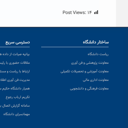
Post Views:
۱۴
ساختار دانشگاه
دسترسی سریع
ریاست دانشگاه
بیانیه صیانت از داده ها
معاونت پژوهشی و فن آوری
ملاقات حضوری با رئی
معاونت آموزشی و تحصیلات تکمیلی
ارتباط با ریاست و مسئ
معاونت اداری مالی
مدیریت فن آوری اطلا
معاونت فرهنگی و دانشجویی
همیار دانشگاه حکیم س
تکریم ارباب رجوع
سامانه گزارش اتصال به
مهمانسرای دانشگاه