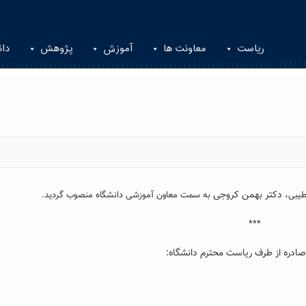
ریاست
معاونت ها
آموزش
پژوهش
دان
دکتر بهمن کروجی
طیبی،
به سمت معاون آموزشی دانشگاه منصوب گردید.
***
ادره از طرف ریاست محترم دانشگاه: