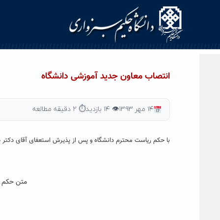
Ski
t
conten
انتصاب معاون جدید آموزشی دانشگاه
۱۴ مهر ۱۳۹۳
👁 ۱۴ بازدید
⏱ ۲ دقیقه مطالعه
با حکم ریاست محترم دانشگاه و پس از پذیرش استعفای آقای دکتر 
متن حکم ص