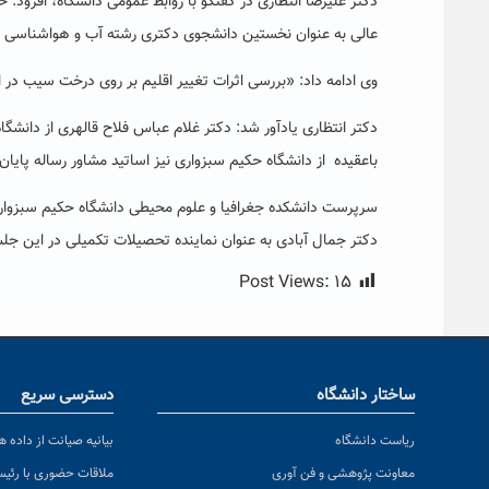
دکتر علیرضا انتظاری در گفتگو با روابط عمومی دانشگاه، افزود:
عالی به عنوان نخستین دانشجوی دکتری رشته آب و هواشناسی د
وی ادامه داد: «بررسی اثرات تغییر اقلیم بر روی درخت سیب در ای
دکتر انتظاری یادآور شد: دکتر غلام عباس فلاح قالهری از دانشگا
باعقیده از دانشگاه حکیم سبزواری نیز اساتید مشاور رساله پایان 
سرپرست دانشکده جغرافیا و علوم محیطی دانشگاه حکیم سبزواری ا
دکتر جمال آبادی به عنوان نماینده تحصیلات تکمیلی در این جل
Post Views:
۱۵
ساختار دانشگاه
دسترسی سریع
ریاست دانشگاه
بیانیه صیانت از داده ها
معاونت پژوهشی و فن آوری
ملاقات حضوری با رئی