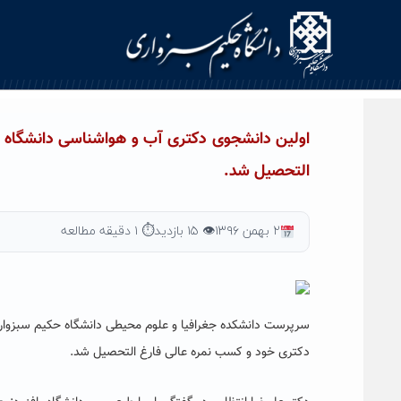
Ski
t
conten
اولین دانشجوی دکتری آب و هواشناسی دانشگاه حک
التحصیل شد.
۲ بهمن ۱۳۹۶
👁 ۱۵ بازدید
⏱ ۱ دقیقه مطالعه
سرپرست دانشکده جغرافیا و علوم محیطی دانشگاه حکیم سبزواری
دکتری خود و کسب نمره عالی فارغ التحصیل شد.