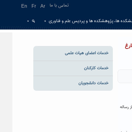
تماس با ما
En
Fr
Ar
شکده ها، پژوهشکده ها و پردیس علم و فناوری
رغ
خدمات اعضای هیات علمی
خدمات کارکنان
خدمات دانشجویان
 رساله