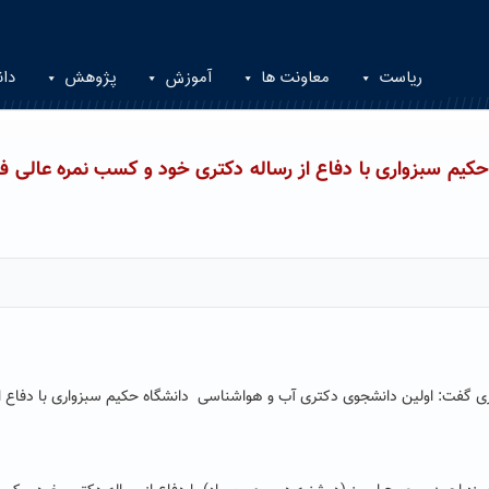
ریاست
معاونت ها
آموزش
پژوهش
دان
یم سبزواری با دفاع از رساله دکتری خود و کسب نمره عالی فا
 گفت: اولین دانشجوی دکتری آب و هواشناسی دانشگاه حکیم سبزواری با دفاع از